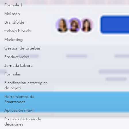
Fórmula 1
McLaren
Brandfolder
trabajo híbrido
Marketing
Gestión de pruebas
Productividad
Jornada Laboral
Fórmulas
Planificación estratégica
de objeti
Herramientas de
Smartsheet
Aplicación móvil
Proceso de toma de
decisiones