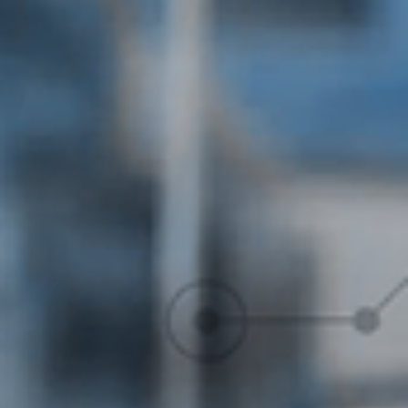
Menos tareas manuales, más eficiencia. Aprende cómo las
automatizaciones en Smartsheet pueden optimizar procesos y mejor
la visibilidad de tus proyectos.