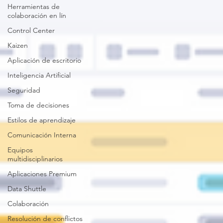
Herramientas de
colaboración en lín
Control Center
Kaizen
Aplicación de escritorio
Inteligencia Artificial
Seguridad
Toma de decisiones
Estilos de aprendizaje
Comunicación Interna
Equipos
multidisciplinarios
Aplicaciones Premium
Data Shuttle
Colaboración
Resolución de conflictos