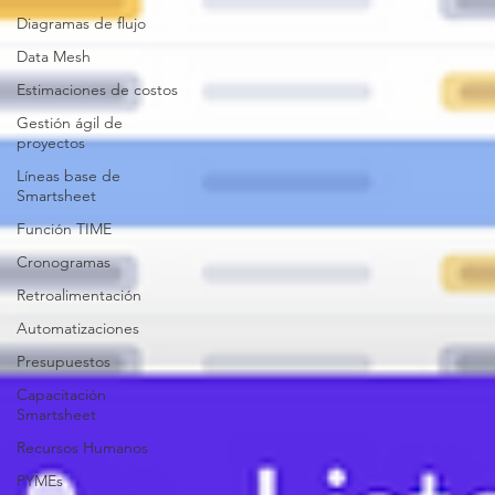
Diagramas de flujo
Data Mesh
Estimaciones de costos
Gestión ágil de
proyectos
Líneas base de
Smartsheet
Función TIME
Cronogramas
Retroalimentación
Automatizaciones
Presupuestos
Capacitación
Smartsheet
Recursos Humanos
PYMEs