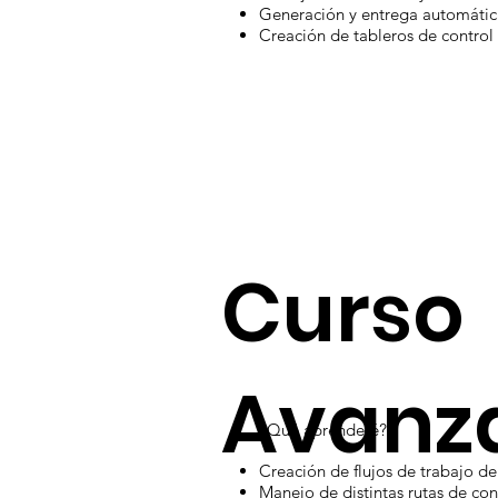
Generación y entrega automátic
Creación de tableros de control
Curso
Avanz
¿Qué aprenderé?
Creación de flujos de trabajo d
Manejo de distintas rutas de cond