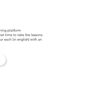
ning platform
t time to take the lessons.
ur each (in english) with an