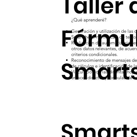
Taller 
¿Qué aprenderé?
Fórmu
Generación y utilización de las 
Smartsheet: numéricas, de texto,
Realización de automatizaciones
otros datos relevantes, de acuer
criterios condicionales.
Smart
Reconocimiento de mensajes de e
de cálculos e identificación de l
Vinculación de las distintas hoj
enlaces directos y fórmulas de re
Smart