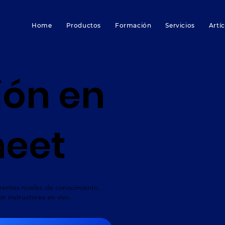
Home
Productos
Formación
Servicios
Artí
ón en
heet
rentes niveles de conocimiento.
 instructores en vivo.