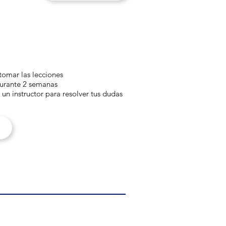
tomar las lecciones
durante 2 semanas
n instructor para resolver tus dudas