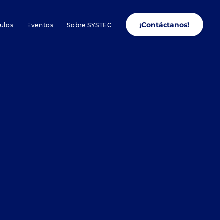
¡Contáctanos!
culos
Eventos
Sobre SYSTEC