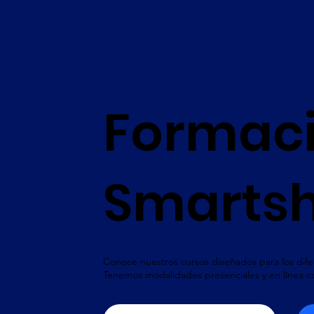
Formaci
Smarts
Conoce nuestros cursos diseñados para los dife
Tenemos modalidades presenciales y en línea con