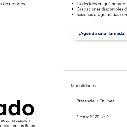
a de reportes
Tú decides en qué horario 
Grabaciones disponibles 
Sesiones programadas con u
¡Agenda una llamada!
Modalidades
ado
Presencial / En línea
Costo: $420 USD
e automatización
ición en los flujos