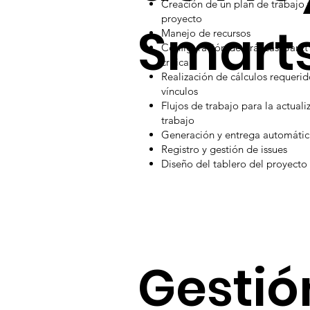
Creación de un plan de trabajo y
proyecto
Smart
Manejo de recursos
Configuración de gráficas Gantt 
crítica
Realización de cálculos requeri
vínculos
Flujos de trabajo para la actual
trabajo
Generación y entrega automátic
Registro y gestión de issues
Diseño del tablero del proyecto
Gestió