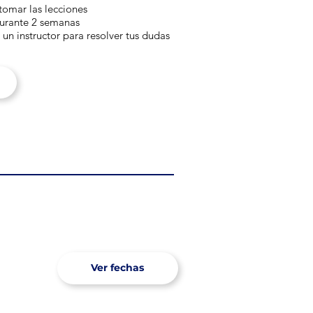
tomar las lecciones
durante 2 semanas
n instructor para resolver tus dudas
Ver fechas