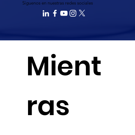
Síguenos en nuestras redes sociales
Mient
ras