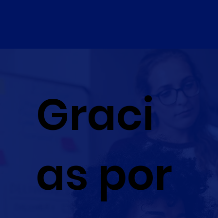
Graci
as por