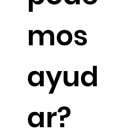
mos
ayud
ar?