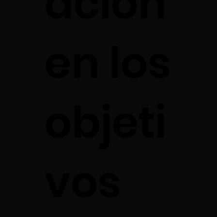
ación
en los
objeti
vos