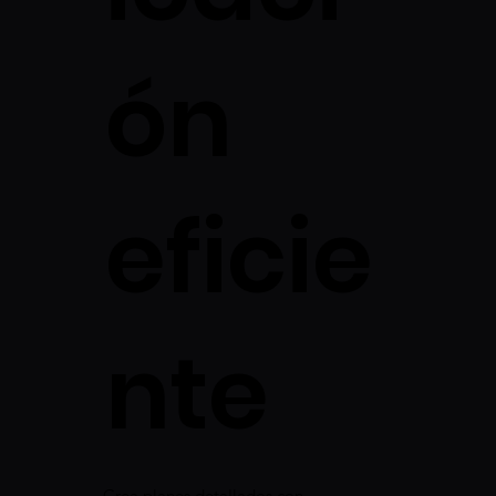
ón
eficie
nte
Crea planes detallados con