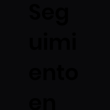
Seg
uimi
ento
en