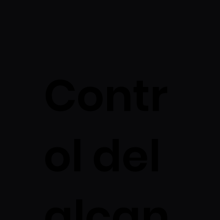
Contr
ol del
alcan