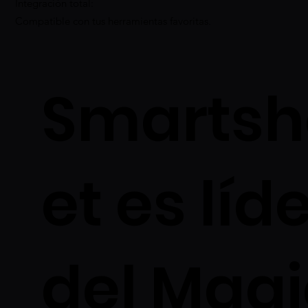
Integración total:
Compatible con tus herramientas favoritas.
Smartsh
et es líd
del Magi