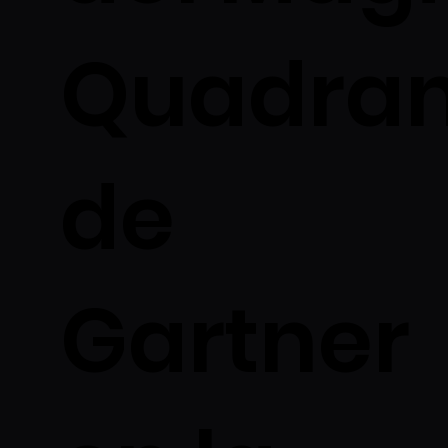
Quadran
de
Gartner