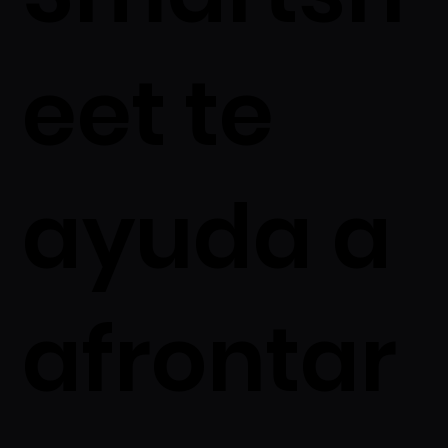
eet te
ayuda a
afrontar