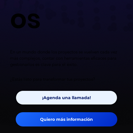
os
En un mundo donde los proyectos se vuelven cada vez
más complejos, contar con herramientas eficaces para
gestionarlos es clave para el éxito.
¿Estás listo para transformar tus proyectos?
¡Agenda una llamada!
Quiero más información