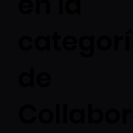
en la
categor
de
Collabor