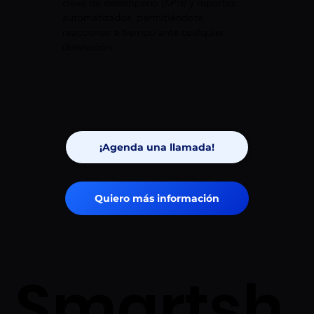
clave de desempeño (KPIs) y reportes
automatizados, permitiéndote
reaccionar a tiempo ante cualquier
desviación.
¡Agenda una llamada!
Quiero más información
Smartsh