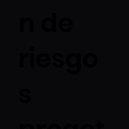
n de
riesgo
s