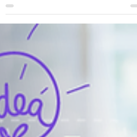
nueva etapa de gestión de proyectos
Conoce cómo la migración de Microsoft Project a Smartsheet ayuda
las empresas a conservar información, optimizar procesos y moderni
la gestión del trabajo.