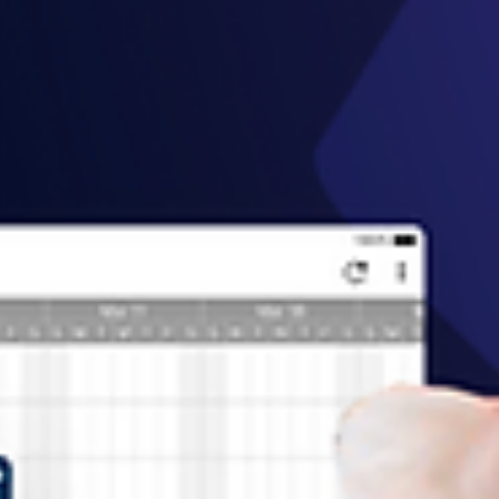
Descubre cómo Scenario Planning de Smartsheet ayuda a evaluar
escenarios, optimizar recursos y tomar decisiones estratégicas para 
proyectos.