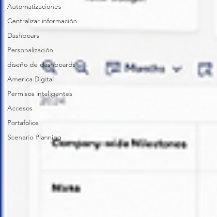
Automatizaciones
Centralizar información
Dashboars
Personalización
diseño de dashboards
America Digital
Permisos inteligentes
Accesos
Portafolios
Scenario Planning