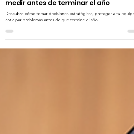
15 dic 2025
5 min de lectura
Liderazgo
5 indicadores que todo líder debe
medir antes de terminar el año
Descubre cómo tomar decisiones estratégicas, proteger a tu equipo
anticipar problemas antes de que termine el año.