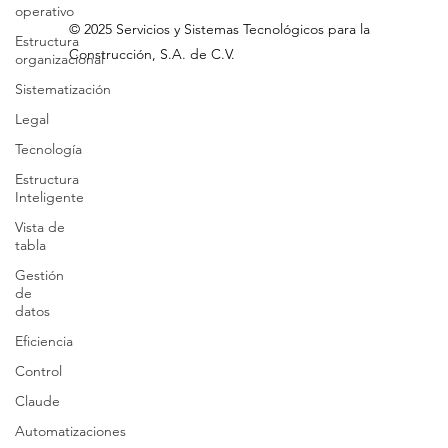
operativo
Estructura
organizacional
©
2025 Servicios
y Sistemas Tecnológicos para la
Sistematización
Construcción, S.A
.
de C.V
.
Legal
Tecnología
Estructura
Inteligente
Vista de
tabla
Gestión
de
datos
Eficiencia
Control
Claude
Automatizaciones