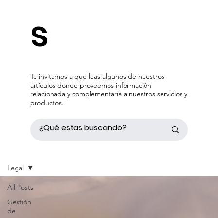
s
Te invitamos a que leas algunos de nuestros
artículos donde proveemos información
relacionada y complementaria a nuestros servicios y
productos.
Legal
All Posts
Gestión
de