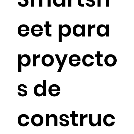
eet para
proyecto
s de
construc