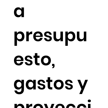
a
presupu
esto,
gastos y
proyecci