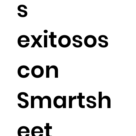
s
exitosos
con
Smartsh
eet