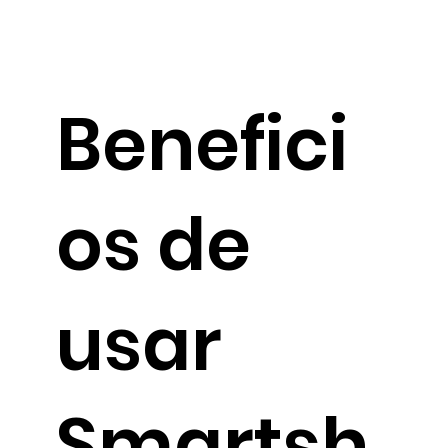
Benefici
os de
usar
Smartsh