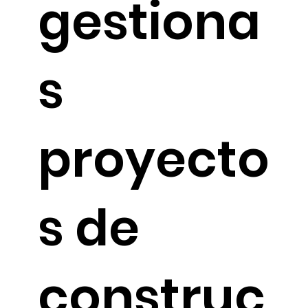
gestiona
s
proyecto
s de
construc