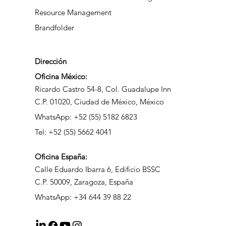
Smartsheet
Smartsheet Advanced Work Management
Resource Management
Brandfolder
Dirección
Oficina México:
Ricardo Castro 54-8, Col. Guadalupe Inn
C.P. 01020, Ciudad de México, México
WhatsApp: +52 (55) 5182 6823
Tel: +52 (55) 5662 4041
Oficina
España:
Calle Eduardo Ibarra 6, Edificio BSSC
C.P. 50009, Zaragoza, España
WhatsApp: +34 644 39 88 22