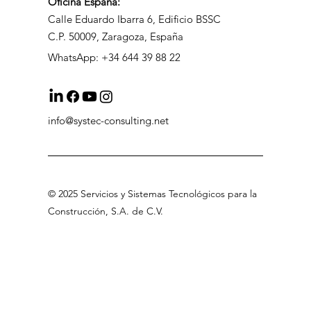
Oficina
España:
Calle Eduardo Ibarra 6, Edificio BSSC
C.P. 50009, Zaragoza, España
WhatsApp: +34 644 39 88 22
info@systec-consulting.net
©
2025 Servicios
y Sistemas Tecnológicos para la
Construcción, S.A
.
de C.V
.