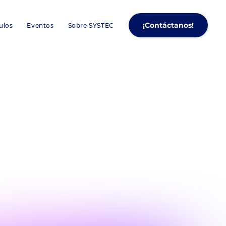
¡Contáctanos!
ulos
Eventos
Sobre SYSTEC