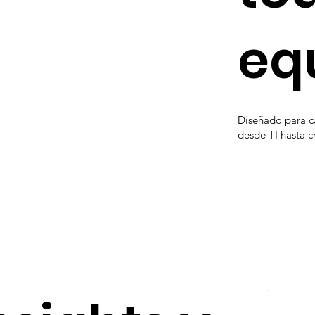
eq
Diseñado para c
desde TI hasta c