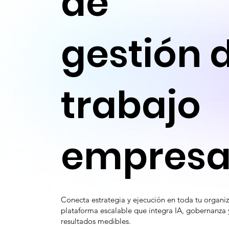
de
gestión 
trabajo
empresa
Conecta estrategia y ejecución en toda tu organi
plataforma escalable que integra IA, gobernanza 
resultados medibles.