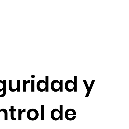
guridad y
ntrol de