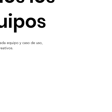
uipos
ada equipo y caso de uso,
reativos.