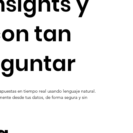
nsights y
con tan
eguntar
puestas en tiempo real usando lenguaje natural.
amente desde tus datos, de forma segura y sin