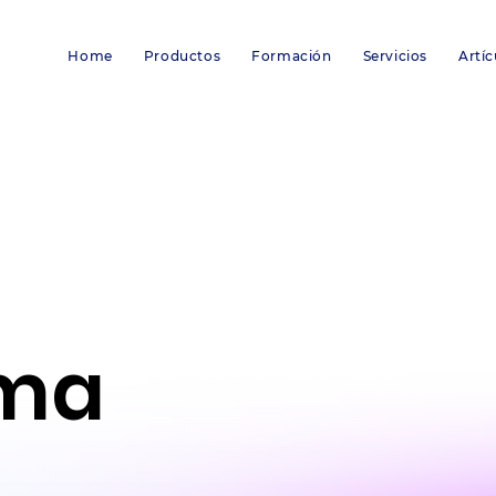
Home
Productos
Formación
Servicios
Artíc
rma