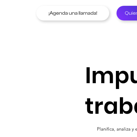
¡Agenda una llamada!
Quie
Impu
trab
Planifica, analiza y