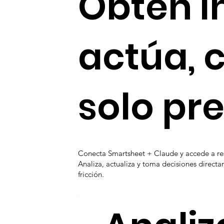
Obtén i
actúa, 
solo pr
Conecta Smartsheet + Claude y accede a res
Analiza, actualiza y toma decisiones direct
fricción.