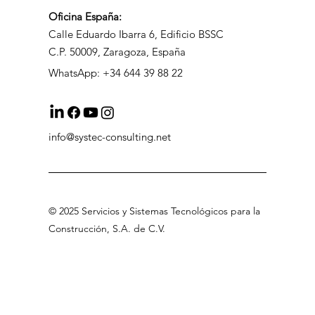
Oficina
España:
Calle Eduardo Ibarra 6, Edificio BSSC
C.P. 50009, Zaragoza, España
WhatsApp: +34 644 39 88 22
info@systec-consulting.net
©
2025 Servicios
y Sistemas Tecnológicos para la
Construcción, S.A
.
de C.V
.