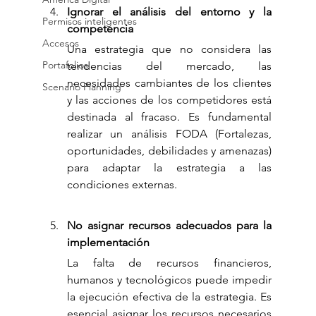
Ignorar el análisis del entorno y la 
Permisos inteligentes
competencia
Accesos
Una estrategia que no considera las 
Portafolios
tendencias del mercado, las 
necesidades cambiantes de los clientes 
Scenario Planning
y las acciones de los competidores está 
destinada al fracaso. Es fundamental 
realizar un análisis FODA (Fortalezas, 
oportunidades, debilidades y amenazas) 
para adaptar la estrategia a las 
condiciones externas.
No asignar recursos adecuados para la 
implementación
La falta de recursos financieros, 
humanos y tecnológicos puede impedir 
la ejecución efectiva de la estrategia. Es 
esencial asignar los recursos necesarios 