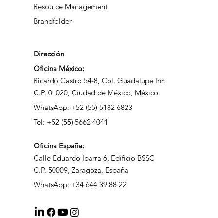
Smartsheet
Smartsheet Advanced Work Management
Resource Management
Brandfolder
Dirección
Oficina México:
Ricardo Castro 54-8, Col. Guadalupe Inn
C.P. 01020, Ciudad de México, México
WhatsApp: +52 (55) 5182 6823
Tel: +52 (55) 5662 4041
Oficina
España:
Calle Eduardo Ibarra 6, Edificio BSSC
C.P. 50009, Zaragoza, España