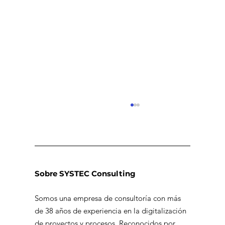
Sobre SYSTEC Consulting
Somos una empresa de consultoría con más
de 38 años de experiencia en la digitalización
Permisos inteligentes en
de proyectos y procesos. Reconocidos por