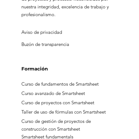
Smartsheet: cómo administrar
nuestra integridad, excelencia de trabajo y
profesionalismo.
accesos y aprovechar los nuevos
roles de colaboración
Aviso de privacidad
Buzón de transparencia
Formación
Curso de fundamentos de Smartsheet
Curso avanzado de Smartsheet
Curso de proyectos con Smartsheet
Taller de uso de fórmulas con Smartsheet
Curso de gestión de proyectos de
construcción con Smartsheet
Smartsheet fundamentals