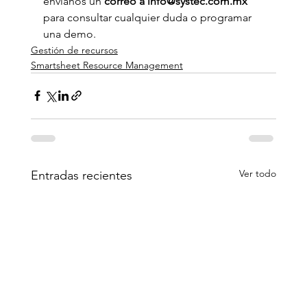
envíanos un
 correo a info@systec.com.mx 
para consultar cualquier duda o programar 
una demo. 
Gestión de recursos
Smartsheet Resource Management
Ver todo
Entradas recientes