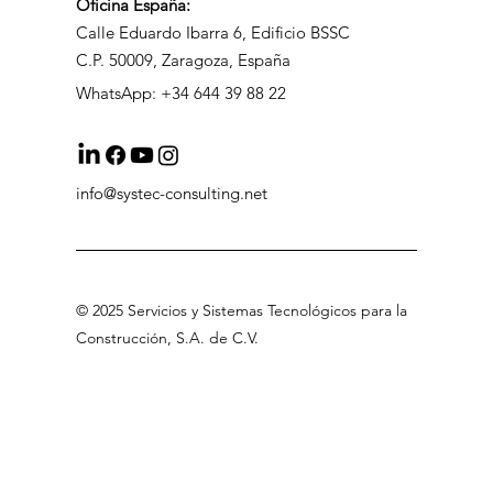
Oficina
España:
Calle Eduardo Ibarra 6, Edificio BSSC
C.P. 50009, Zaragoza, España
WhatsApp: +34 644 39 88 22
info@systec-consulting.net
©
2025 Servicios
y Sistemas Tecnológicos para la
Construcción, S.A
.
de C.V
.