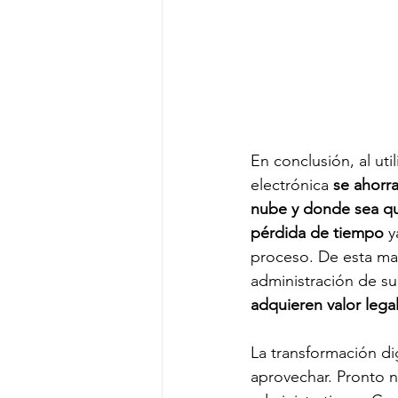
En conclusión, al ut
electrónica 
se ahorra
nube y donde sea qu
pérdida de tiempo
 y
proceso. De esta ma
administración de su
adquieren valor legal
La transformación d
aprovechar. Pronto n