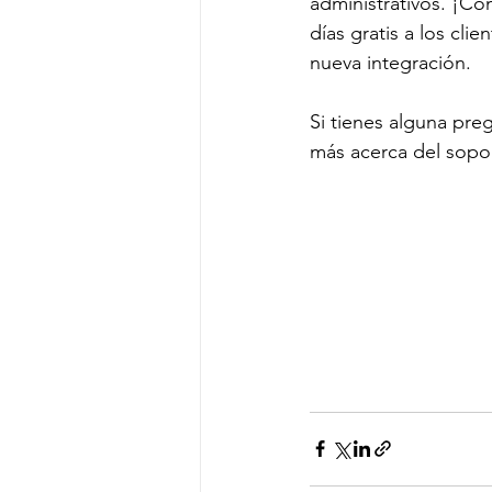
administrativos. ¡C
días gratis a los cl
nueva integración.
Si tienes alguna pre
más acerca del sopo