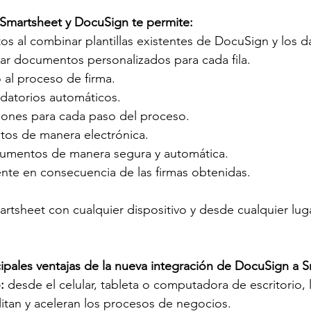
 Smartsheet y DocuSign te permite:
s al combinar plantillas existentes de DocuSign y los da
iar documentos personalizados para cada fila.
 al proceso de firma.
datorios automáticos. 
ciones para cada paso del proceso.
os de manera electrónica.
umentos de manera segura y automática.
nte en consecuencia de las firmas obtenidas. 
tsheet con cualquier dispositivo y desde cualquier luga
cipales ventajas de la nueva integración de DocuSign a 
:
 desde el celular, tableta o computadora de escritorio, l
ilitan y aceleran los procesos de negocios.