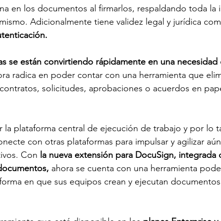
na en los documentos al firmarlos, respaldando toda la 
mismo. Adicionalmente tiene validez legal y jurídica com
utenticación. 
cas se están convirtiendo rápidamente en una necesidad 
a radica en poder contar con una herramienta que elim
ontratos, solicitudes, aprobaciones o acuerdos en papel 
 la plataforma central de ejecución de trabajo y por lo t
necte con otras plataformas para impulsar y agilizar aún
tivos. Con
 la nueva extensión para DocuSign, integrada 
 documentos,
 ahora se cuenta con una herramienta pode
 forma en que sus equipos crean y ejecutan documentos c