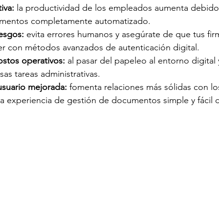
iva: 
la productividad de los empleados aumenta debido 
umentos completamente automatizado.
esgos: 
evita errores humanos y asegúrate de que tus fir
er con métodos avanzados de autenticación digital.  
stos operativos: 
al pasar del papeleo al entorno digital y
as tareas administrativas.
usuario mejorada:
 fomenta relaciones más sólidas con los
a experiencia de gestión de documentos simple y fácil d