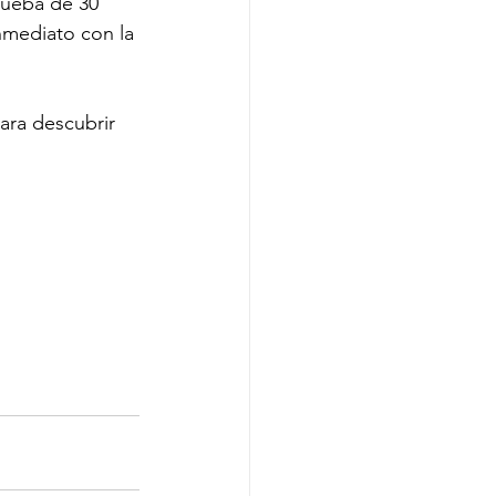
rueba de 30 
nmediato con la 
ara descubrir 