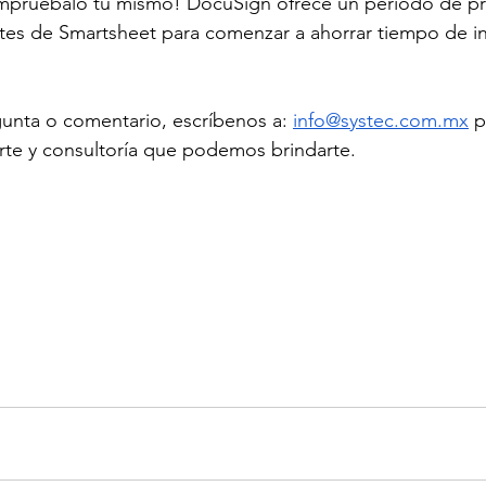
ompruébalo tu mismo! DocuSign ofrece un periodo de p
ientes de Smartsheet para comenzar a ahorrar tiempo de i
gunta o comentario, escríbenos a: 
info@systec.com.mx
 p
rte y consultoría que podemos brindarte.