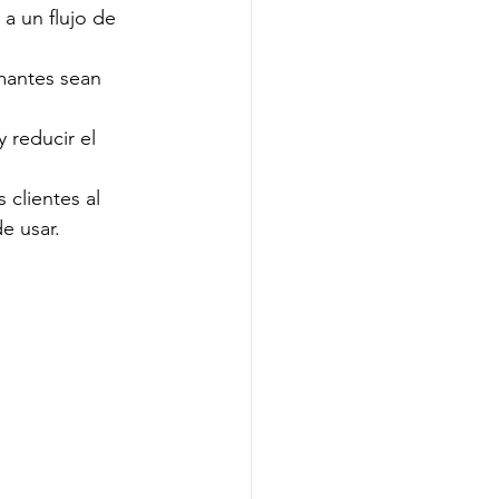
a un flujo de 
mantes sean 
 reducir el  
 clientes al 
e usar.