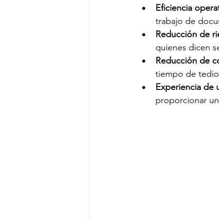
Eficiencia operat
trabajo de doc
Reducción de ri
quienes dicen s
Reducción de co
tiempo de tedios
Experiencia de 
proporcionar un