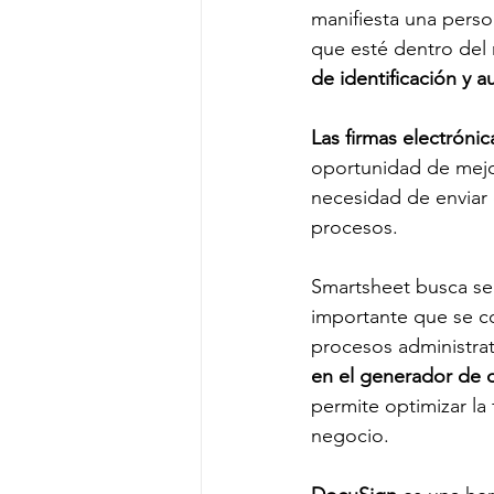
manifiesta una perso
que esté dentro del 
de identificación y a
Las firmas electróni
oportunidad de mejor
necesidad de enviar c
procesos.
Smartsheet busca ser
importante que se co
procesos administra
en el generador de
permite optimizar la
negocio.