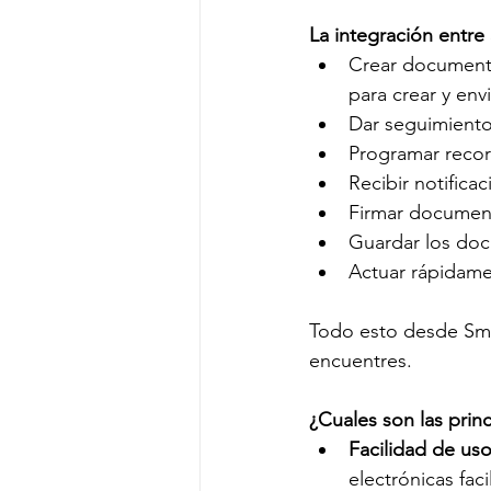
La integración entre
Crear documento
para crear y env
Dar seguimiento
Programar recor
Recibir notifica
Firmar document
Guardar los doc
Actuar rápidame
Todo esto desde Smar
encuentres.
¿Cuales son las prin
Facilidad de uso
electrónicas fac