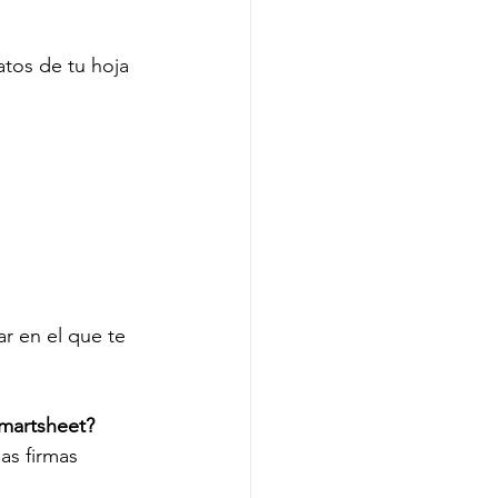
tos de tu hoja 
r en el que te 
Smartsheet? 
as firmas 