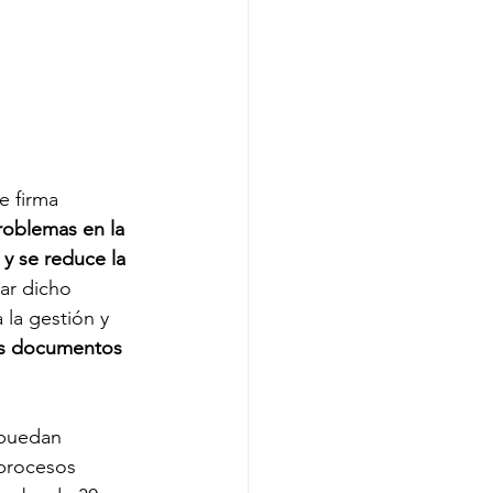
e firma 
problemas en la 
y se reduce la 
ar dicho 
a la gestión y 
os documentos 
 puedan 
 procesos 