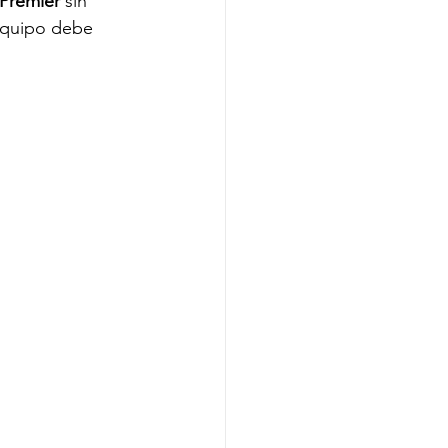
 Premier 
sin 
equipo debe 