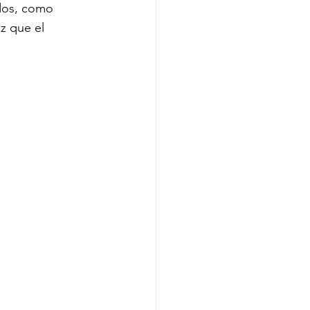
dos, como 
ez que el 