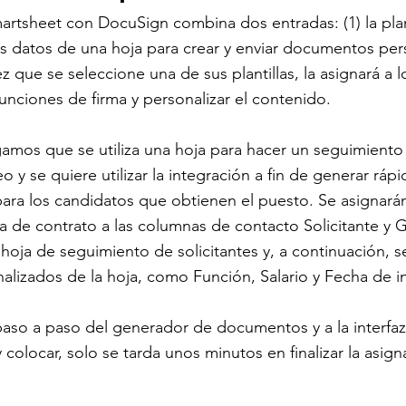
artsheet con DocuSign combina dos entradas: (1) la plant
os datos de una hoja para crear y enviar documentos per
ez que se seleccione una de sus plantillas, la asignará a
funciones de firma y personalizar el contenido.
mos que se utiliza una hoja para hacer un seguimiento 
o y se quiere utilizar la integración a fin de generar rá
para los candidatos que obtienen el puesto. Se asignarán
lla de contrato a las columnas de contacto Solicitante y 
 hoja de seguimiento de solicitantes y, a continuación, s
lizados de la hoja, como Función, Salario y Fecha de in
paso a paso del generador de documentos y a la interfaz i
y colocar, solo se tarda unos minutos en finalizar la asign