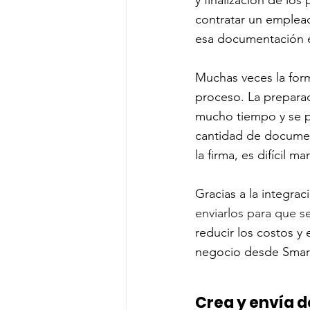
contratar un emplea
esa documentación e
Muchas veces la for
proceso. La preparac
mucho tiempo y se pu
cantidad de documen
la firma, es difícil
Gracias a la integr
enviarlos para que s
reducir los costos y 
negocio desde Smar
Crea y envía 