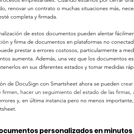
do, renovar un contrato o muchas situaciones más, nec
sté completa y firmada. 
malización de estos documentos pueden alentar fácilmen
ión y firma de documentos en plataformas no conectadas
ede prestar a errores costosos, particularmente a med
tos aumenta. Además, una vez que los documentos está
 mantenerlos en sus diferentes estados y tomar medidas rá
ación de DocuSign con Smartsheet ahora se pueden 
crear
e firmen, hacer un seguimiento del estado de las firmas,
 
errores y, en última instancia pero no menos importante,
tsheet.
documentos personalizados en minutos