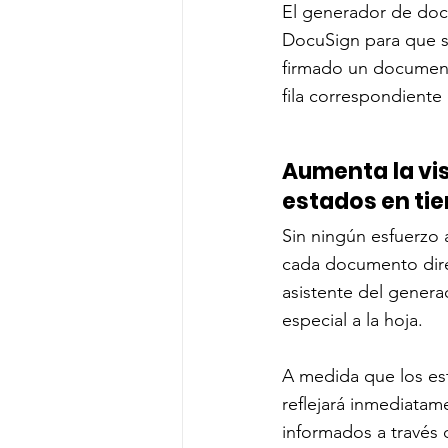
El generador de docu
DocuSign para que se
firmado un document
fila correspondiente
Aumenta la vi
estados en ti
Sin ningún esfuerzo 
cada documento direc
asistente del gener
especial a la hoja.
A medida que los es
reflejará inmediatam
informados a través 