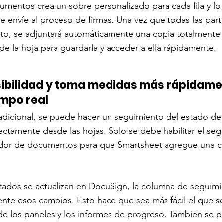
mentos crea un sobre personalizado para cada fila y lo
 envíe al proceso de firmas. Una vez que todas las part
o, se adjuntará automáticamente una copia totalmente e
 de la hoja para guardarla y acceder a ella rápidamente.
sibilidad y toma medidas más rápidamen
empo real
adicional, se puede hacer un seguimiento del estado de 
tamente desde las hojas. Solo se debe habilitar el seg
ador de documentos para que Smartsheet agregue una 
tados se actualizan en DocuSign, la columna de seguim
ente esos cambios. Esto hace que sea más fácil el que 
de los paneles y los informes de progreso. También se pue