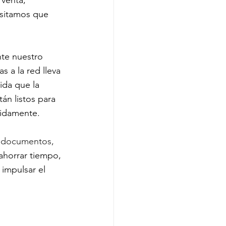
esitamos que 
te nuestro 
 a la red lleva 
ida que la 
n listos para 
pidamente.
 documentos, 
ahorrar tiempo, 
 impulsar el 