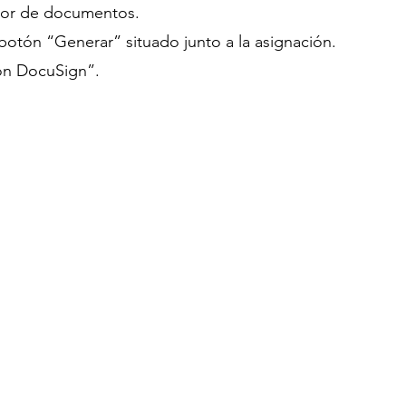
dor de documentos.
 botón “Generar” situado junto a la asignación.
con DocuSign”.