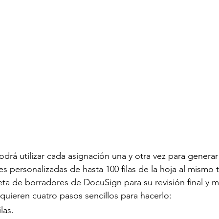
drá utilizar cada asignación una y otra vez para generar 
s personalizadas de hasta 100 filas de la hoja al mismo 
eta de borradores de DocuSign para su revisión final y m
quieren cuatro pasos sencillos para hacerlo:
las.