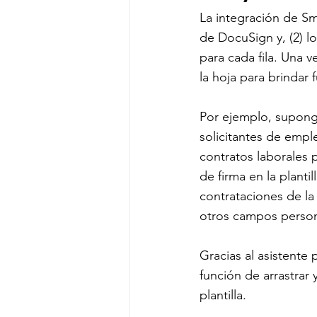
La integración de Sm
de DocuSign y, (2) l
para cada fila. Una v
la hoja para brindar 
Por ejemplo, suponga
solicitantes de emple
contratos laborales 
de firma en la planti
contrataciones de la
otros campos persona
Gracias al asistente 
función de arrastrar 
plantilla.