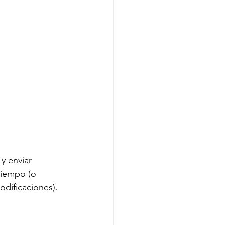
y enviar 
tiempo (o 
odificaciones). 