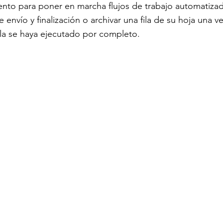
nto para poner en marcha flujos de trabajo automatiza
e envío y finalización o archivar una fila de su hoja una v
la se haya ejecutado por completo.