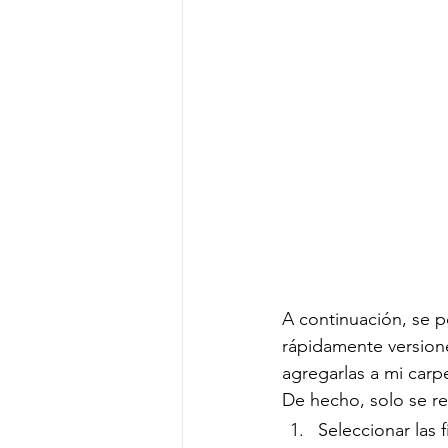
A continuación, se po
rápidamente versione
agregarlas a mi carp
De hecho, solo se re
Seleccionar las fi