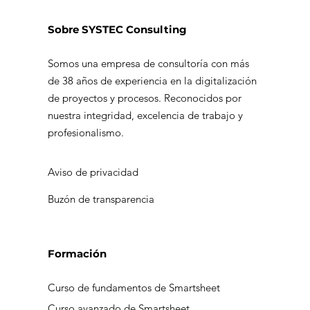
Sobre SYSTEC Consulting
Somos una empresa de consultoría con más
de 38 años de experiencia en la digitalización
La importancia de las plataformas
de proyectos y procesos. Reconocidos por
visuales para comprender y
nuestra integridad, excelencia de trabajo y
profesionalismo.
centralizar la información
Aviso de privacidad
Buzón de transparencia
Formación
Curso de fundamentos de Smartsheet
Curso avanzado de Smartsheet