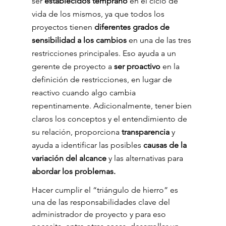
ser 
establecidos temprano
 en el ciclo de 
vida de los mismos, ya que todos los 
proyectos tienen 
diferentes grados de 
sensibilidad a los cambios
 en una de las tres 
restricciones principales. Eso ayuda a un 
gerente de proyecto a 
ser proactivo
 en la 
definición de restricciones, en lugar de 
reactivo cuando algo cambia 
repentinamente. Adicionalmente, tener bien 
claros los conceptos y el entendimiento de 
su relación, proporciona 
transparencia 
y 
ayuda a identificar las posibles
 causas de la 
variación del alcance
 y las alternativas para 
abordar los problemas.
Hacer cumplir el “triángulo de hierro” es 
una de las responsabilidades clave del 
administrador de proyecto y para eso 