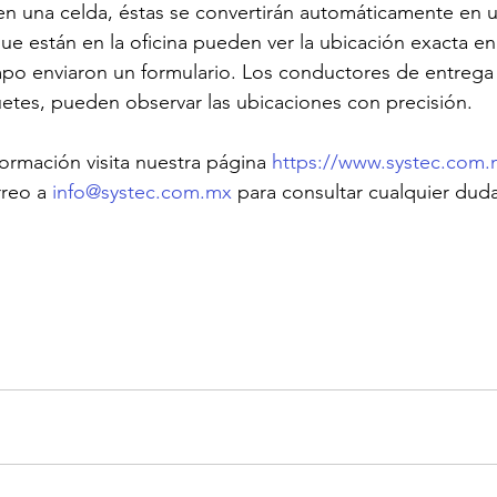
 una celda, éstas se convertirán automáticamente en u
ue están en la oficina pueden ver la ubicación exacta en 
po enviaron un formulario. Los conductores de entrega 
uetes, pueden observar las ubicaciones con precisión.
ormación visita nuestra página 
https://www.systec.com.
reo a 
info@systec.com.mx
 para consultar cualquier duda