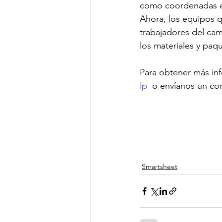
como coordenadas en
Ahora, los equipos q
trabajadores del cam
los materiales y paq
Para obtener más inf
lp
  o envíanos un cor
Smartsheet