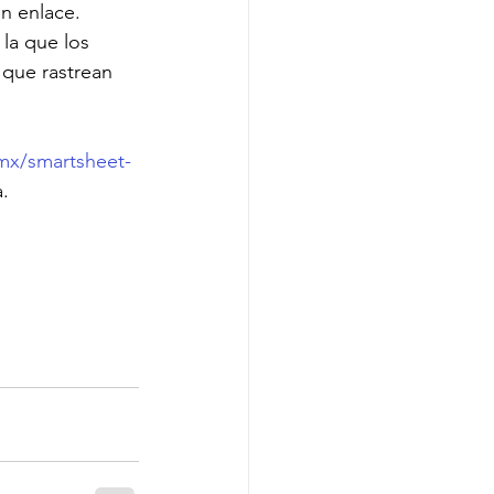
n enlace.
la que los 
que rastrean 
mx/smartsheet-
. 