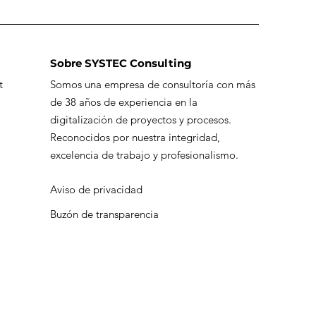
Sobre SYSTEC Consulting
t
Somos una empresa de consultoría con más
o potenciar
de 38 años de experiencia en la
rtsheet con
digitalización de proyectos y procesos.
omatizaciones
Reconocidos por nuestra integridad,
ratégicas
excelencia de trabajo y profesionalismo.
Aviso de privacidad
Buzón de transparencia