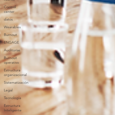
Control
center
datos
Wearables
Burnout
ENGAGE
Auditorías
Burnout
operativo
Estructura
organizacional
Sistematización
Legal
Tecnología
Estructura
Inteligente