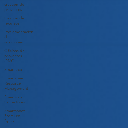
Gestión de
proyectos
Gestión de
recursos
Implementación
de
soluciones
Oficinas de
proyectos
(PMO)
Smartsheet
Smartsheet
Resource
Management
Smartsheet
Conectores
Smartsheet
Premium
Apps