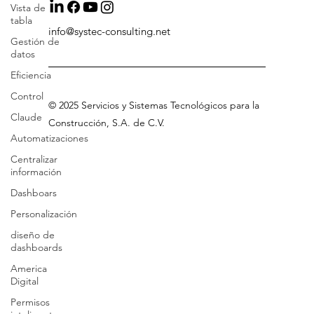
Vista de
tabla
Gestión de
datos
info@systec-consulting.net
Eficiencia
Control
Claude
©
2025 Servicios
y Sistemas Tecnológicos para la
Automatizaciones
Construcción, S.A
.
de C.V
.
Centralizar
información
Dashboars
Personalización
diseño de
dashboards
America
Digital
Permisos