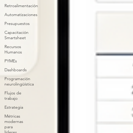
Retroalimentación
Automatizaciones
Presupuestos
Capacitación
Smartsheet
Recursos
Humanos
PYMEs
Dashboards
Programación
neurolingüística
Flujos de
trabajo
Estrategia
Métricas
modernas
para
líderes