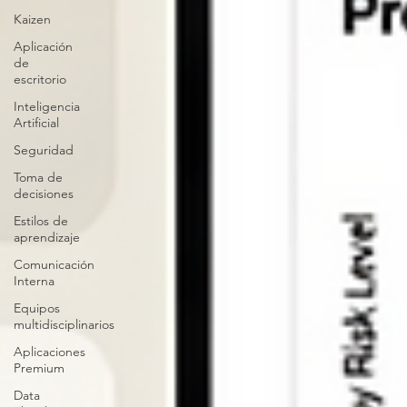
Kaizen
Aplicación
de
escritorio
Inteligencia
Artificial
Seguridad
Toma de
decisiones
Estilos de
aprendizaje
Comunicación
Interna
Equipos
multidisciplinarios
Aplicaciones
Premium
Data