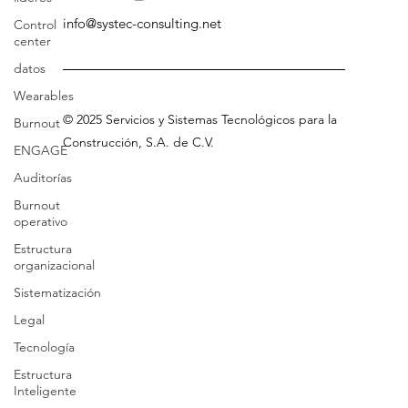
Control
center
info@systec-consulting.net
datos
Wearables
Burnout
ENGAGE
©
2025 Servicios
y Sistemas Tecnológicos para la
Auditorías
Construcción, S.A
.
de C.V
.
Burnout
operativo
Estructura
organizacional
Sistematización
Legal
Tecnología
Estructura
Inteligente