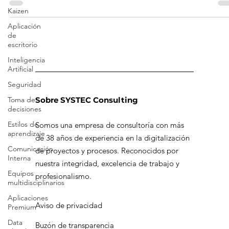
to
Kaizen
Aplicación
de
escritorio
Inteligencia
Artificial
Seguridad
Toma de
decisiones
Sobre SYSTEC Consulting
Estilos de
aprendizaje
Somos una empresa de consultoría con más
Comunicación
Interna
de 38 años de experiencia en la digitalización
de proyectos y procesos. Reconocidos por
Equipos
multidisciplinarios
nuestra integridad, excelencia de trabajo y
profesionalismo.
Aplicaciones
Premium
Data
Aviso de privacidad