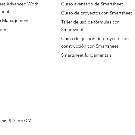
eet Advanced Work
Curso avanzado de Smartsheet
ment
Curso de proyectos con Smartsheet
ce Management
Taller de uso de fórmulas con
der
Smartsheet
Curso de gestión de proyectos de
construcción con Smartsheet
Smartsheet fundamentals
ción, S.A
.
de C.V
.