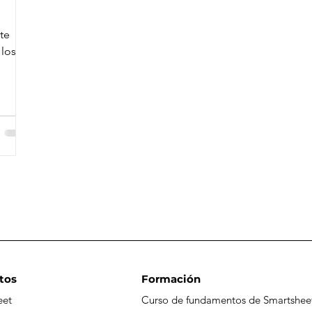
te
 los
tos
Formación
eet
Curso de fundamentos de Smartshee