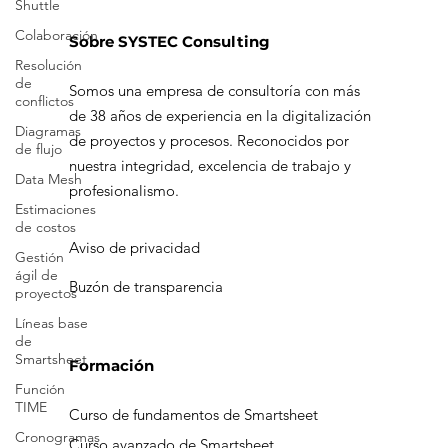
Shuttle
Colaboración
Resolución
Sobre SYSTEC Consulting
de
conflictos
Somos una empresa de consultoría con más
Diagramas
de flujo
de 38 años de experiencia en la digitalización
de proyectos y procesos. Reconocidos por
Data Mesh
nuestra integridad, excelencia de trabajo y
Estimaciones
profesionalismo.
de costos
Gestión
ágil de
Aviso de privacidad
proyectos
Buzón de transparencia
Líneas base
de
Smartsheet
Función
Formación
TIME
Cronogramas