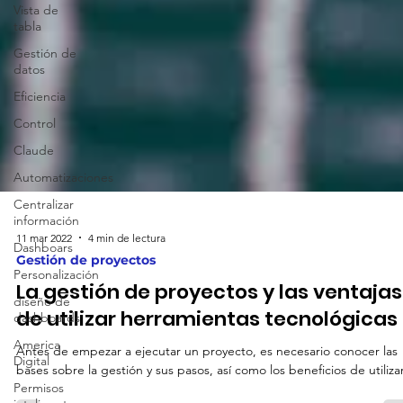
Vista de
tabla
Gestión de
datos
Eficiencia
Control
Claude
Automatizaciones
Centralizar
información
Dashboars
Personalización
diseño de
dashboards
11 mar 2022
4 min de lectura
America
Gestión de proyectos
Digital
La gestión de proyectos y las ventajas
Permisos