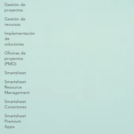
Gestión de
proyectos
Gestión de
recursos
Implementación
de
soluciones
Oficinas de
proyectos
(PMO)
Smartsheet
Smartsheet
Resource
Management
Smartsheet
Conectores
Smartsheet
Premium
Apps