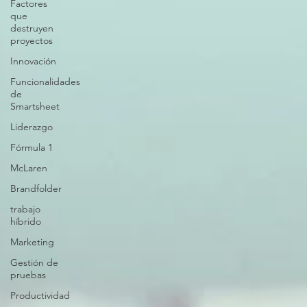
Factores
que
destruyen
proyectos
Innovación
Funcionalidades
de
Smartsheet
Liderazgo
Fórmula 1
McLaren
Brandfolder
trabajo
híbrido
Marketing
Gestión de
pruebas
Productividad