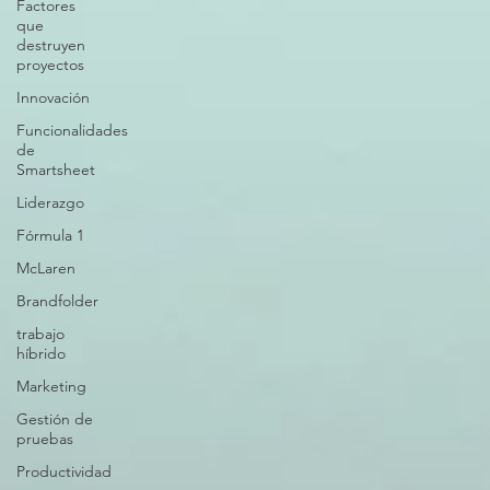
Factores
que
destruyen
proyectos
Innovación
Funcionalidades
de
Smartsheet
Liderazgo
Fórmula 1
McLaren
Brandfolder
trabajo
híbrido
Marketing
Gestión de
pruebas
Productividad