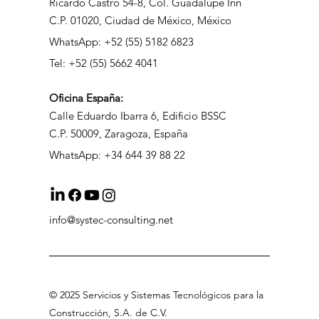
Oficina México:
Ricardo Castro 54-8, Col. Guadalupe Inn
C.P. 01020, Ciudad de México, México
WhatsApp: +52 (55) 5182 6823
Tel: +52 (55) 5662 4041
Oficina
España:
Calle Eduardo Ibarra 6, Edificio BSSC
C.P. 50009, Zaragoza, España
WhatsApp: +34 644 39 88 22
info@systec-consulting.net