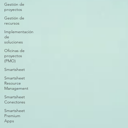
Gestión de
proyectos
Gestión de
recursos
Implementación
de
soluciones
Oficinas de
proyectos
(PMO)
Smartsheet
Smartsheet
Resource
Management
Smartsheet
Conectores
Smartsheet
Premium
Apps