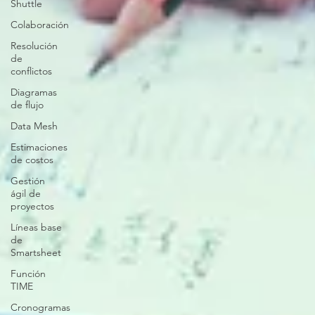
Shuttle
Colaboración
Resolución
de
conflictos
Diagramas
de flujo
Data Mesh
Estimaciones
de costos
Gestión
ágil de
proyectos
Líneas base
de
Smartsheet
Función
TIME
Cronogramas