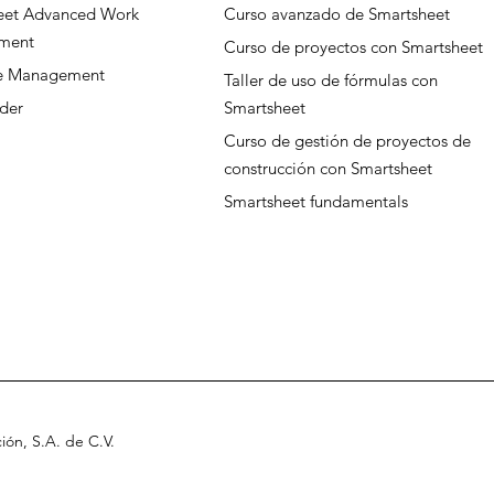
eet Advanced Work
Curso avanzado de Smartsheet
ment
Curso de proyectos con Smartsheet
ce Management
Taller de uso de fórmulas con
der
Smartsheet
Curso de gestión de proyectos de
construcción con Smartsheet
Smartsheet fundamentals
ción, S.A
.
de C.V
.