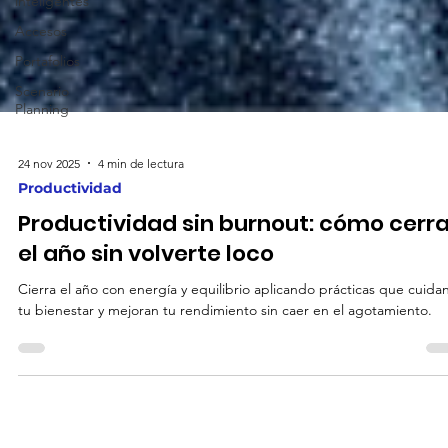
inteligentes
Accesos
Portafolios
Scenario
Planning
24 nov 2025
4 min de lectura
Productividad
Productividad sin burnout: cómo cerra
el año sin volverte loco
Cierra el año con energía y equilibrio aplicando prácticas que cuida
tu bienestar y mejoran tu rendimiento sin caer en el agotamiento.