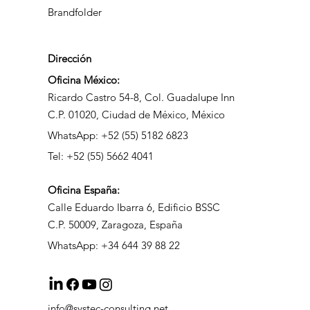
Brandfolder
Dirección
Oficina México:
Ricardo Castro 54-8, Col. Guadalupe Inn
C.P. 01020, Ciudad de México, México
WhatsApp: +52 (55) 5182 6823
Tel: +52 (55) 5662 4041
Oficina
España:
Calle Eduardo Ibarra 6, Edificio BSSC
C.P. 50009, Zaragoza, España
WhatsApp: +34 644 39 88 22
info@systec-consulting.net