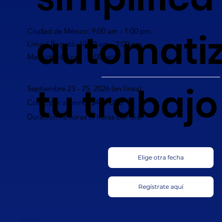
automati
Ciudad de México: 9:00 am - 1:00 pm
Lima / Bogotá: 10:00 am - 2:00 pm
Madrid: 5:00 pm - 9:00 pm
tu trabajo
Septiembre 23 - 25, 2026 (en línea)
Costo por alumno: $420 USD
Duración 12 horas (4 horas por día)
Elige otra fecha
Regístrate aquí