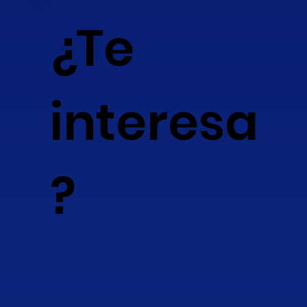
¿Te
interesa
?