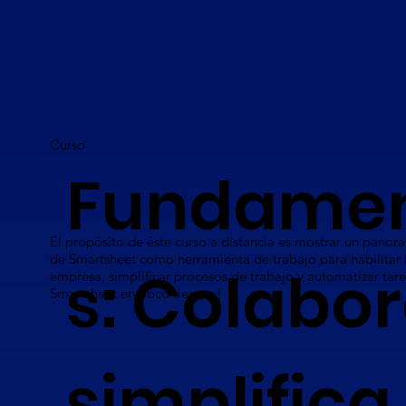
Curso
Fundame
El propósito de éste curso a distancia es mostrar un panor
de Smartsheet como herramienta de trabajo para habilitar 
s: Colabor
empresa, simplificar procesos de trabajo y automatizar tar
Smartsheet en poco tiempo!
simplifica