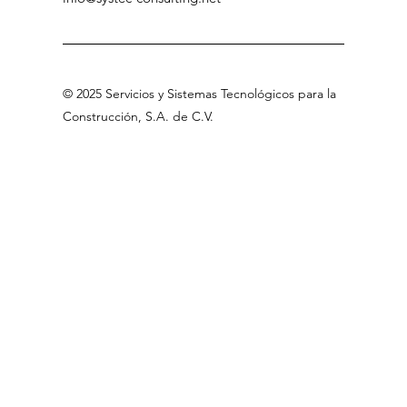
©
2025 Servicios
y Sistemas Tecnológicos para la
Construcción, S.A
.
de C.V
.