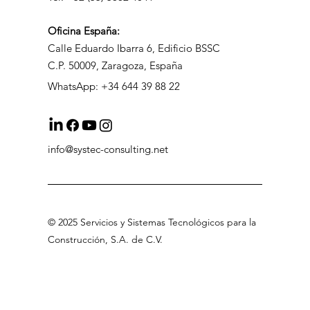
Oficina
España:
Calle Eduardo Ibarra 6, Edificio BSSC
C.P. 50009, Zaragoza, España
WhatsApp: +34 644 39 88 22
info@systec-consulting.net
©
2025 Servicios
y Sistemas Tecnológicos para la
Construcción, S.A
.
de C.V
.