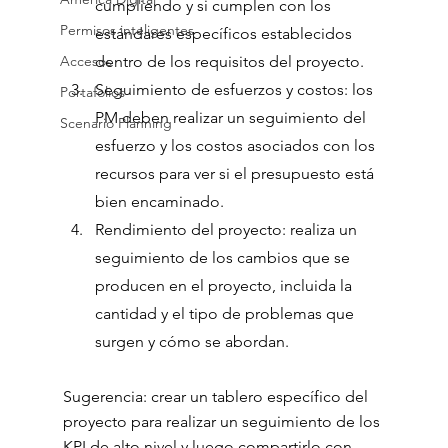
cumpliendo y si cumplen con los 
Permisos inteligentes
estándares específicos establecidos 
Accesos
dentro de los requisitos del proyecto.
Seguimiento de esfuerzos y costos: los 
Portafolios
PM deben realizar un seguimiento del 
Scenario Planning
esfuerzo y los costos asociados con los 
recursos para ver si el presupuesto está 
bien encaminado.
Rendimiento del proyecto: realiza un 
seguimiento de los cambios que se 
producen en el proyecto, incluida la 
cantidad y el tipo de problemas que 
surgen y cómo se abordan.
Sugerencia: crear un tablero específico del 
proyecto para realizar un seguimiento de los 
KPI de alto nivel y luego compartirlo con 