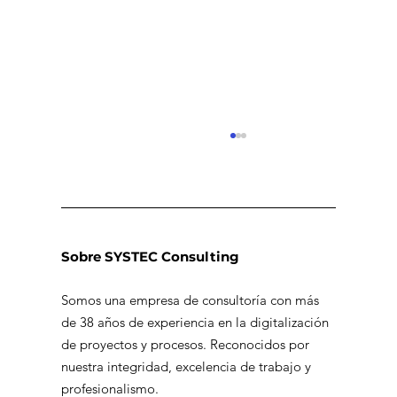
Sobre SYSTEC Consulting
Somos una empresa de consultoría con más
de 38 años de experiencia en la digitalización
La importancia de las plataformas
de proyectos y procesos. Reconocidos por
visuales para comprender y
nuestra integridad, excelencia de trabajo y
profesionalismo.
centralizar la información