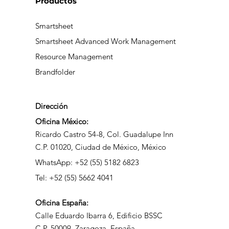
Productos
Smartsheet
Smartsheet Advanced Work Management
Resource Management
Brandfolder
Dirección
Oficina México:
Ricardo Castro 54-8, Col. Guadalupe Inn
C.P. 01020, Ciudad de México, México
WhatsApp: +52 (55) 5182 6823
Tel: +52 (55) 5662 4041
Oficina
España:
Calle Eduardo Ibarra 6, Edificio BSSC
C.P. 50009, Zaragoza, España