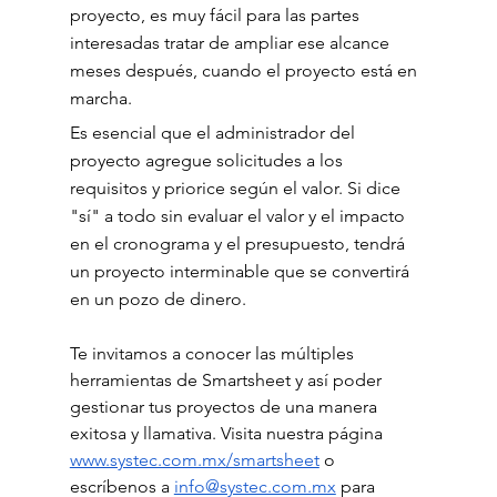
proyecto, es muy fácil para las partes 
interesadas tratar de ampliar ese alcance 
meses después, cuando el proyecto está en 
marcha.
Es esencial que el administrador del 
proyecto agregue solicitudes a los 
requisitos y priorice según el valor. Si dice 
"sí" a todo sin evaluar el valor y el impacto 
en el cronograma y el presupuesto, tendrá 
un proyecto interminable que se convertirá 
en un pozo de dinero.
Te invitamos a conocer las múltiples 
herramientas de Smartsheet y así poder 
gestionar tus proyectos de una manera 
exitosa y llamativa. Visita nuestra página 
www.systec.com.mx/smartsheet
 o 
escríbenos a 
info@systec.com.mx
 para 