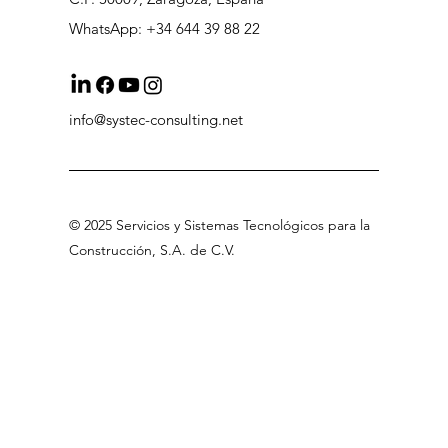
WhatsApp: +34 644 39 88 22
info@systec-consulting.net
©
2025 Servicios
y Sistemas Tecnológicos para la
Construcción, S.A
.
de C.V
.