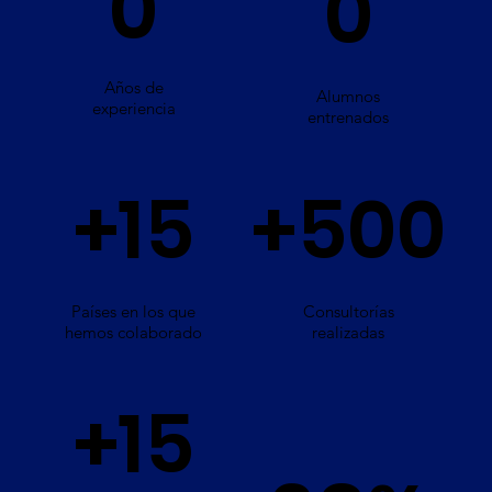
0
0
Años de
Alumnos
experiencia
entrenados
+15
+500
Países en los que
Consultorías
hemos colaborado
realizadas
+15