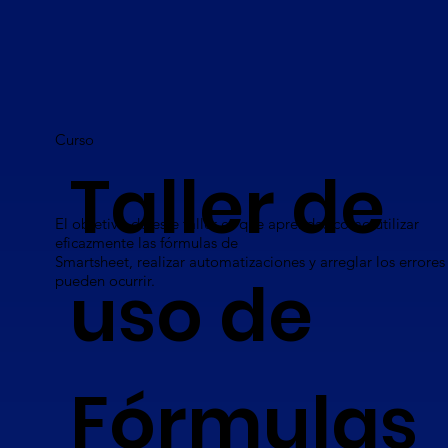
Curso
Taller de
El objetivo de este taller es que aprendas cómo utilizar
eficazmente las fórmulas de
Smartsheet, realizar automatizaciones y arreglar los errore
uso de
pueden ocurrir.
Fórmulas