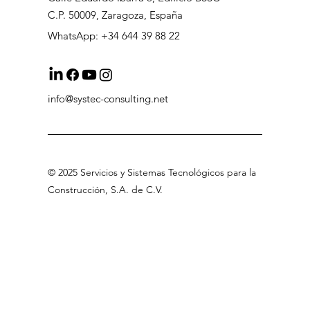
C.P. 50009, Zaragoza, España
WhatsApp: +34 644 39 88 22
info@systec-consulting.net
©
2025 Servicios
y Sistemas Tecnológicos para la
Construcción, S.A
.
de C.V
.