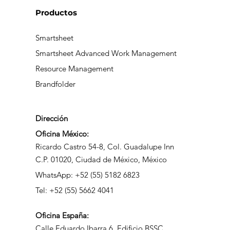
Productos
Smartsheet
Smartsheet Advanced Work Management
Resource Management
Brandfolder
Dirección
Oficina México:
Ricardo Castro 54-8, Col. Guadalupe Inn
C.P. 01020, Ciudad de México, México
WhatsApp: +52 (55) 5182 6823
Tel: +52 (55) 5662 4041
Oficina
España:
Calle Eduardo Ibarra 6, Edificio BSSC