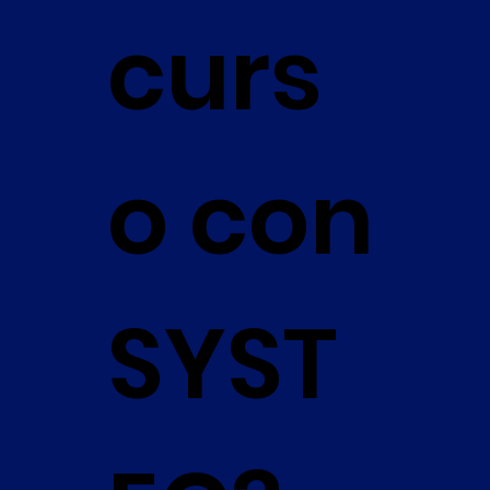
curs
o con
SYST