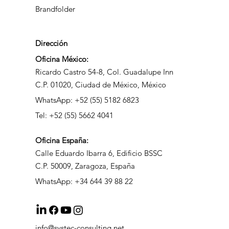
Brandfolder
Dirección
Oficina México:
Ricardo Castro 54-8, Col. Guadalupe Inn
C.P. 01020, Ciudad de México, México
WhatsApp: +52 (55) 5182 6823
Tel: +52 (55) 5662 4041
Oficina
España:
Calle Eduardo Ibarra 6, Edificio BSSC
C.P. 50009, Zaragoza, España
WhatsApp: +34 644 39 88 22
info@systec-consulting.net