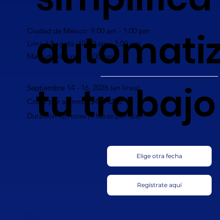
automati
Ciudad de México: 9:00 am - 1:00 pm
Lima / Bogotá: 10:00 am - 2:00 pm
Madrid: 5:00 pm - 9:00 pm
tu trabajo
Septiembre 14 - 16, 2026 (en línea)
Costo por alumno: $420 USD
Duración 12 horas (4 horas por día)
Elige otra fecha
Regístrate aquí