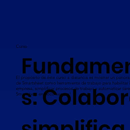
Curso
Fundame
El propósito de éste curso a distancia es mostrar un panor
de Smartsheet como herramienta de trabajo para habilitar 
s: Colabor
empresa, simplificar procesos de trabajo y automatizar tar
Smartsheet en poco tiempo!
simplifica