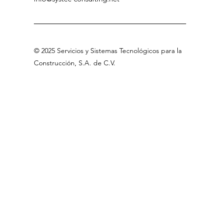
©
2025 Servicios
y Sistemas Tecnológicos para la
Construcción, S.A
.
de C.V
.