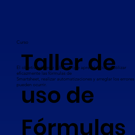
Curso
Taller de
El objetivo de este taller es que aprendas cómo utilizar
eficazmente las fórmulas de
Smartsheet, realizar automatizaciones y arreglar los errore
uso de
pueden ocurrir.
Fórmulas