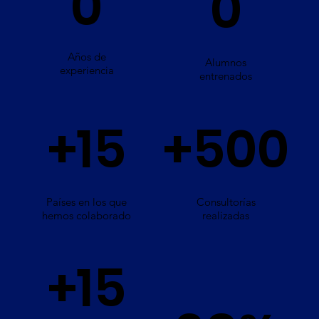
0
0
Años de
Alumnos
experiencia
entrenados
+15
+500
Países en los que
Consultorías
hemos colaborado
realizadas
+15