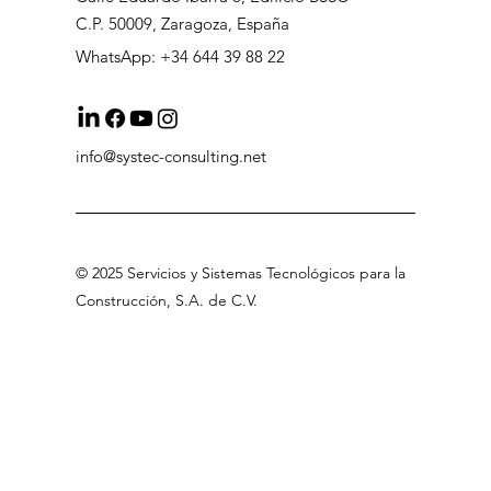
C.P. 50009, Zaragoza, España
WhatsApp: +34 644 39 88 22
info@systec-consulting.net
©
2025 Servicios
y Sistemas Tecnológicos para la
Construcción, S.A
.
de C.V
.