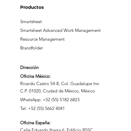
Productos
Smartsheet
Smartsheet Advanced Work Management
Resource Management
Brandfolder
Dirección
Oficina México:
Ricardo Castro 54-8, Col. Guadalupe Inn
C.P. 01020, Ciudad de México, México
WhatsApp: +52 (55) 5182 6823
Tel: +52 (55) 5662 4041
Oficina
España:
Calle Eduardo Ibarra 6, Edificio BSSC