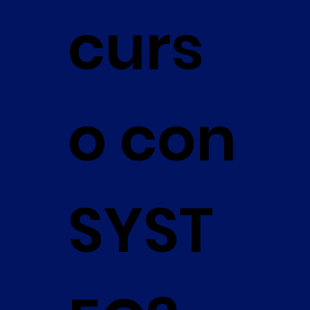
curs
o con
SYST