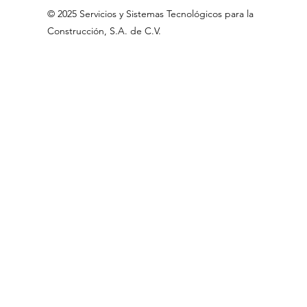
©
2025 Servicios
y Sistemas Tecnológicos para la
Construcción, S.A
.
de C.V
.