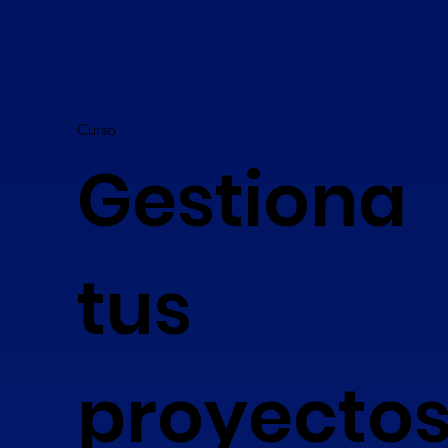
Curso
Gestiona
tus
proyecto