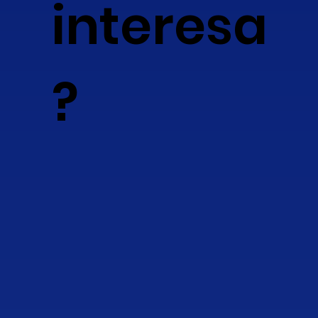
interesa
?