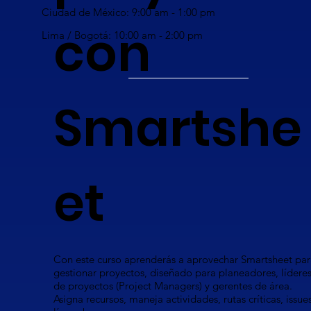
Ciudad de México: 9:00 am - 1:00 pm
con
Lima / Bogotá: 10:00 am - 2:00 pm
Smartshe
et
Con este curso aprenderás a aprovechar Smartsheet par
gestionar proyectos, diseñado para planeadores, lídere
de proyectos (Project Managers) y gerentes de área.
Asigna recursos, maneja actividades, rutas críticas, issues