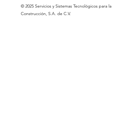
©
2025 Servicios
y Sistemas Tecnológicos para la
Construcción, S.A
.
de C.V
.