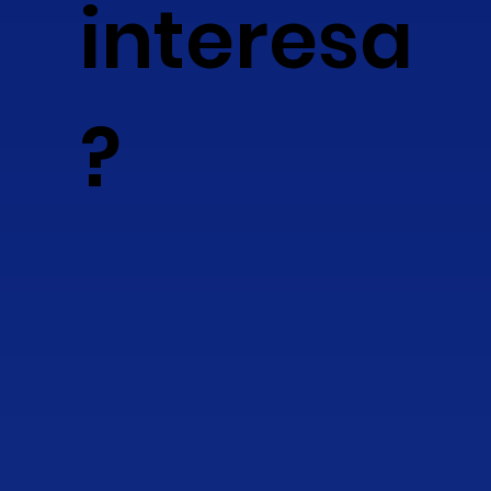
interesa
?