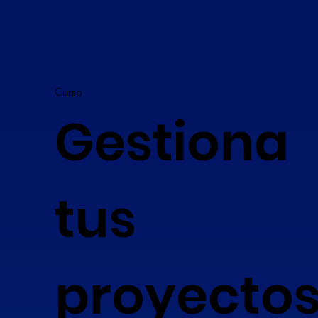
Curso
Gestiona
tus
proyecto