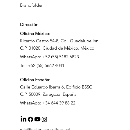
Brandfolder
Dirección
Oficina México:
Ricardo Castro 54-8, Col. Guadalupe Inn
C.P. 01020, Ciudad de México, México
WhatsApp: +52 (55) 5182 6823
Tel: +52 (55) 5662 4041
Oficina
España:
Calle Eduardo Ibarra 6, Edificio BSSC
C.P. 50009, Zaragoza, España
WhatsApp: +34 644 39 88 22
info@systec-consulting.net