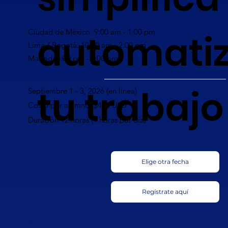
automati
Ciudad de México: 9:00 am - 1:00 pm
Lima / Bogotá: 10:00 am - 2:00 pm
Madrid: 5:00 pm - 9:00 pm
tu trabajo
Septiembre 1 - 3, 2026 (en línea)
Costo por alumno: $420 USD
Duración 12 horas (4 horas por día)
Elige otra fecha
Regístrate aquí