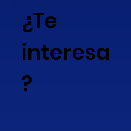
¿Te
interesa
?