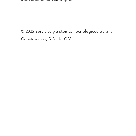
©
2025 Servicios
y Sistemas Tecnológicos para la
Construcción, S.A
.
de C.V
.