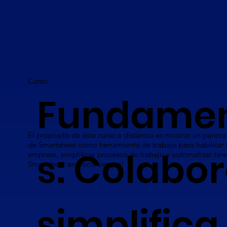
Curso
Fundame
El propósito de éste curso a distancia es mostrar un panor
de Smartsheet como herramienta de trabajo para habilitar 
s: Colabor
empresa, simplificar procesos de trabajo y automatizar tar
Smartsheet en poco tiempo!
simplifica