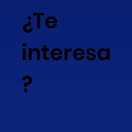
¿Te
interesa
?