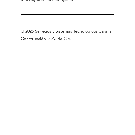
©
2025 Servicios
y Sistemas Tecnológicos para la
Construcción, S.A
.
de C.V
.