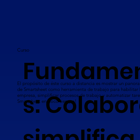
Curso
Fundame
El propósito de éste curso a distancia es mostrar un panor
de Smartsheet como herramienta de trabajo para habilitar 
s: Colabor
empresa, simplificar procesos de trabajo y automatizar tar
Smartsheet en poco tiempo!
simplifica