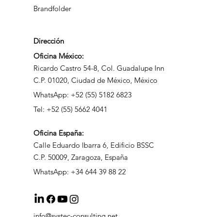
Brandfolder
Dirección
Oficina México:
Ricardo Castro 54-8, Col. Guadalupe Inn
C.P. 01020, Ciudad de México, México
WhatsApp: +52 (55) 5182 6823
Tel: +52 (55) 5662 4041
Oficina
España:
Calle Eduardo Ibarra 6, Edificio BSSC
C.P. 50009, Zaragoza, España
WhatsApp: +34 644 39 88 22
info@systec-consulting.net