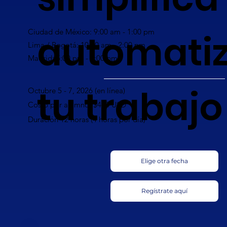
automati
Ciudad de México: 9:00 am - 1:00 pm
Lima / Bogotá: 10:00 am - 2:00 pm
Madrid: 5:00 pm - 9:00 pm
tu trabajo
Octubre 5 - 7, 2026 (en línea)
Costo por alumno: $420 USD
Duración 12 horas (4 horas por día)
Elige otra fecha
Regístrate aquí