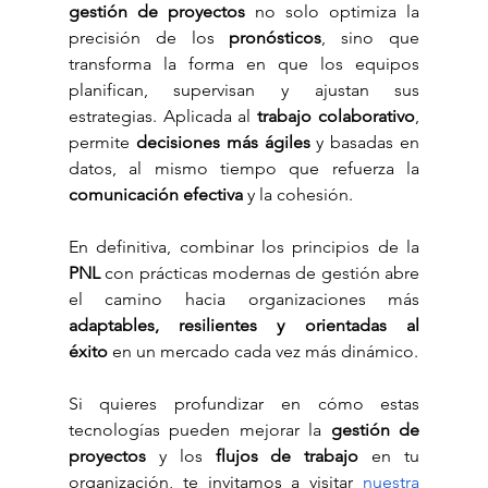
gestión de proyectos
 no solo optimiza la 
precisión de los 
pronósticos
, sino que 
transforma la forma en que los equipos 
planifican, supervisan y ajustan sus 
estrategias. Aplicada al 
trabajo colaborativo
, 
permite 
decisiones más ágiles
 y basadas en 
datos, al mismo tiempo que refuerza la 
comunicación efectiva
 y la cohesión.
En definitiva, combinar los principios de la 
PNL
 con prácticas modernas de gestión abre 
el camino hacia organizaciones más 
adaptables, resilientes y orientadas al 
éxito
 en un mercado cada vez más dinámico.
Si quieres profundizar en cómo estas 
tecnologías pueden mejorar la 
gestión de 
proyectos
 y los 
flujos de trabajo
 en tu 
organización, te invitamos a visitar 
nuestra 