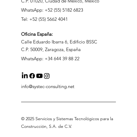
C.P. 01020, Ciudad de México, México
WhatsApp: +52 (55) 5182 6823
Tel: +52 (55) 5662 4041
Oficina
España:
Calle Eduardo Ibarra 6, Edificio BSSC
C.P. 50009, Zaragoza, España
WhatsApp: +34 644 39 88 22
info@systec-consulting.net
©
2025 Servicios
y Sistemas Tecnológicos para la
Construcción, S.A
.
de C.V
.