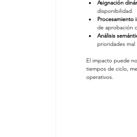
Asignación diná
disponibilidad.
Procesamiento in
de aprobación o
Análisis semánt
prioridades mal 
El impacto puede no 
tiempos de ciclo, mej
operativos.