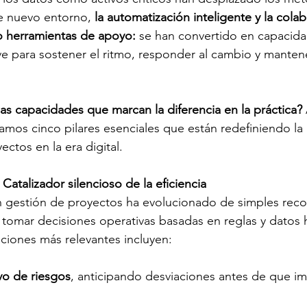
te nuevo entorno, 
la automatización inteligente y la cola
o herramientas de apoyo:
 se han convertido en capacida
ve para sostener el ritmo, responder al cambio y mantene
as capacidades que marcan la diferencia en la práctica?
amos cinco pilares esenciales que están redefiniendo la
yectos en la era digital.
Catalizador silencioso de la eficiencia
 gestión de proyectos ha evolucionado de simples recor
tomar decisiones operativas basadas en reglas y datos h
aciones más relevantes incluyen:
ivo de riesgos
, anticipando desviaciones antes de que im