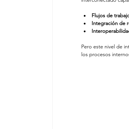
interconectado capaz
Flujos de trabaj
Integración de 
Interoperabilid
Pero este nivel de i
los procesos internos