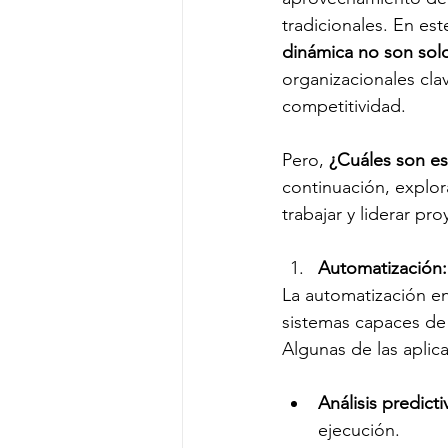
tradicionales. En es
dinámica no son sol
organizacionales cla
competitividad.
Pero, 
¿Cuáles son es
continuación, explor
trabajar y liderar pro
Automatización: 
La automatización en
sistemas capaces de 
Algunas de las aplic
Análisis predict
ejecución.