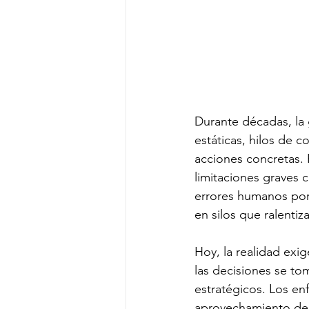
Durante décadas, la
estáticas, hilos de c
acciones concretas. 
limitaciones graves
errores humanos por d
en silos que ralentiza
Hoy, la realidad exi
las decisiones se to
estratégicos. Los enf
aprovechamiento de 