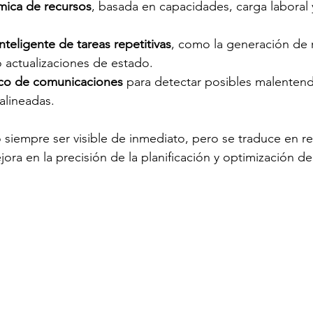
mica de recursos
, basada en capacidades, carga laboral 
teligente de tareas repetitivas
, como la generación de r
 actualizaciones de estado.
ico de comunicaciones
 para detectar posibles malentend
alineadas.
siempre ser visible de inmediato, pero se traduce en r
ora en la precisión de la planificación y optimización de