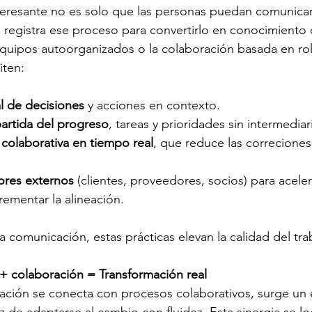
nteresante no es solo que las personas puedan comunica
registra ese proceso para convertirlo en conocimiento 
uipos autoorganizados o la colaboración basada en ro
iten:
al de decisiones
 y acciones en contexto.
partida del progreso
, tareas y prioridades sin intermediar
olaborativa en tiempo real
, que reduce las correciones
tores externos
 (clientes, proveedores, socios) para acele
rementar la alineación.
a comunicación, estas prácticas elevan la calidad del tra
+ colaboración = Transformación real
ación se conecta con procesos colaborativos, surge un 