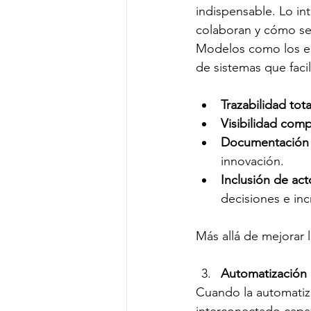
indispensable. Lo i
colaboran y cómo se 
Modelos como los eq
de sistemas que facil
Trazabilidad tot
Visibilidad com
Documentación c
innovación.
Inclusión de ac
decisiones e inc
Más allá de mejorar l
Automatización 
Cuando la automatiz