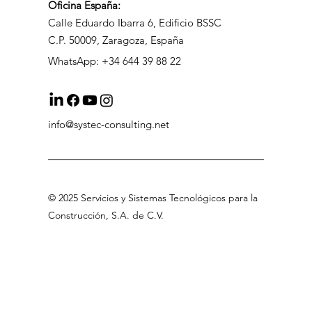
Oficina
España:
Calle Eduardo Ibarra 6, Edificio BSSC
C.P. 50009, Zaragoza, España
WhatsApp: +34 644 39 88 22
info@systec-consulting.net
©
2025 Servicios
y Sistemas Tecnológicos para la
Construcción, S.A
.
de C.V
.