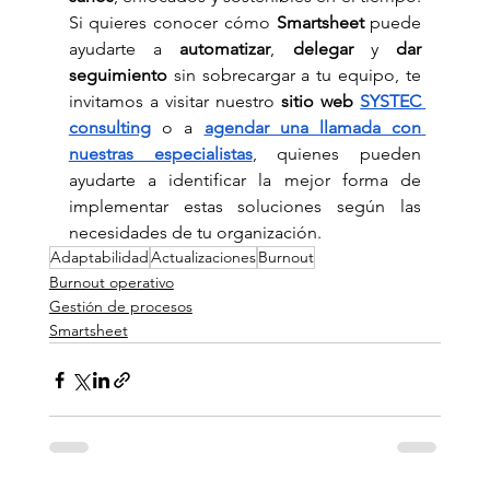
Si quieres conocer cómo 
Smartsheet
 puede 
ayudarte a 
automatizar
, 
delegar
 y 
dar 
seguimiento
 sin sobrecargar a tu equipo, te 
invitamos a visitar nuestro 
sitio web 
SYSTEC 
consulting
 o a 
agendar una llamada con 
nuestras especialistas
, quienes pueden 
ayudarte a identificar la mejor forma de 
implementar estas soluciones según las 
necesidades de tu organización.
Adaptabilidad
Actualizaciones
Burnout
Burnout operativo
Gestión de procesos
Smartsheet