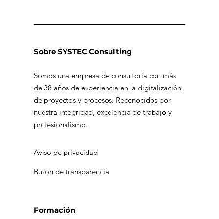
Sobre SYSTEC Consulting
Somos una empresa de consultoría con más
de 38 años de experiencia en la digitalización
Engage 2025 reconoce a SYSTEC
de proyectos y procesos. Reconocidos por
Consulting por su innovación y
nuestra integridad, excelencia de trabajo y
profesionalismo.
liderazgo
Aviso de privacidad
Buzón de transparencia
Formación