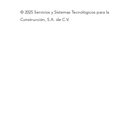
©
2025 Servicios
y Sistemas Tecnológicos para la
Construcción, S.A
.
de C.V
.