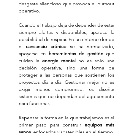
desgaste silencioso que provoca el burnout 
operativo.
Cuando el trabajo deja de depender de estar 
siempre alertas y disponibles, aparece la 
posibilidad de respirar. En un entorno donde 
el 
cansancio crónico
 se ha normalizado, 
apoyarse en 
herramientas de gestión
 que 
cuidan la 
energía mental
 no es solo una 
decisión operativa, sino una forma de 
proteger a las personas que sostienen los 
proyectos día a día. Gestionar mejor no es 
exigir menos compromiso, es diseñar 
sistemas que no dependan del agotamiento 
para funcionar.
Repensar la forma en la que trabajamos es el 
primer paso para construir 
equipos más 
sanos
, enfocados y sostenibles en el tiempo. 