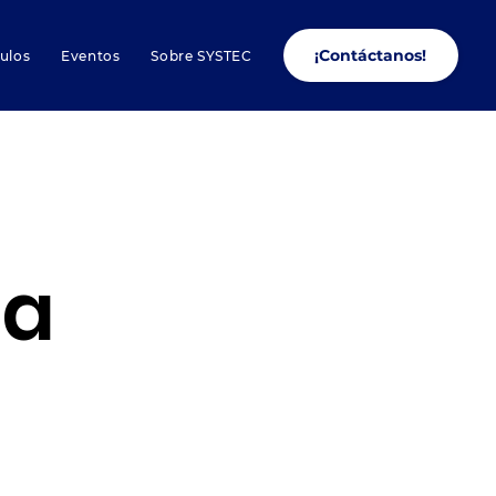
¡Contáctanos!
culos
Eventos
Sobre SYSTEC
ra