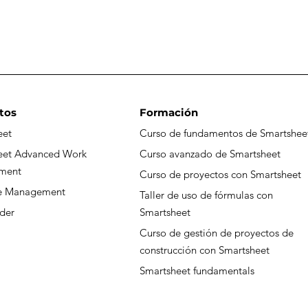
tos
Formación
eet
Curso de fundamentos de Smartshee
eet Advanced Work
Curso avanzado de Smartsheet
ment
Curso de proyectos con Smartsheet
ce Management
Taller de uso de fórmulas con
der
Smartsheet
Curso de gestión de proyectos de
construcción con Smartsheet
Smartsheet fundamentals