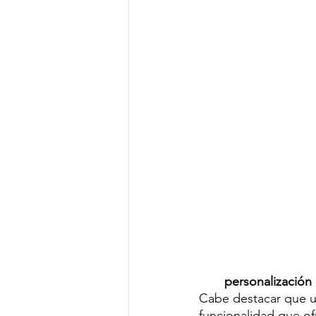
personalización 
Cabe destacar que un
funcionalidad que ofr