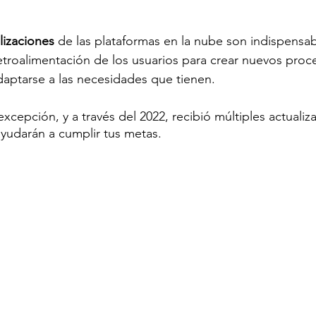
lizaciones
 de las plataformas en la nube son indispensa
etroalimentación de los usuarios para crear nuevos proc
daptarse a las necesidades que tienen. 
excepción, y a través del 2022, recibió múltiples actualiz
yudarán a cumplir tus metas. 