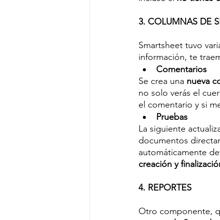
3. COLUMNAS DE 
Smartsheet tuvo vari
información, te trae
Comentarios
Se crea una 
nueva c
no solo verás el cue
el comentario y si 
Pruebas
La siguiente actualiz
documentos directam
automáticamente det
creación y finalizació
4. REPORTES
Otro componente, que