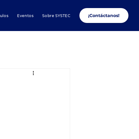
¡Contáctanos!
culos
Eventos
Sobre SYSTEC