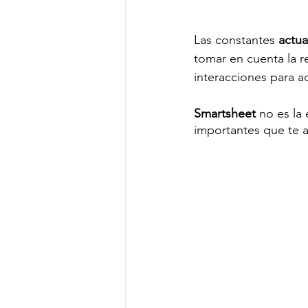
Las constantes 
actua
tomar en cuenta la r
interacciones para a
Smartsheet 
no es la 
importantes que te a