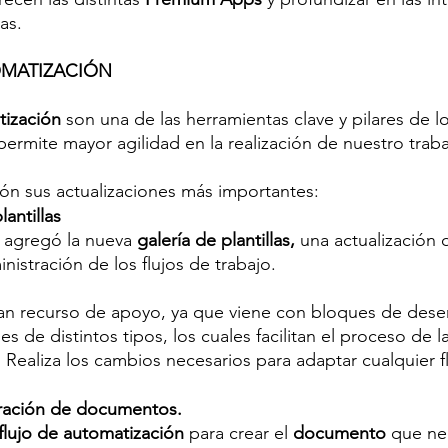
as.
OMATIZACIÓN
tización
 son una de las herramientas clave y pilares de l
ermite mayor agilidad en la realización de nuestro traba
ón sus actualizaciones más importantes: 
antillas
 agregó la nueva 
galería de plantillas, 
una actualización 
istración de los flujos de trabajo.
gran recurso de apoyo, ya que viene con bloques de des
s de distintos tipos, los cuales facilitan el proceso de l
s. Realiza los cambios necesarios para adaptar cualquier fl
eración de documentos.
flujo de automatización 
para crear el 
documento
 que nec