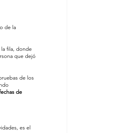
o de la 
la fila, donde 
ersona que dejó 
 pruebas de los 
ando 
fechas de 
idades, es el 