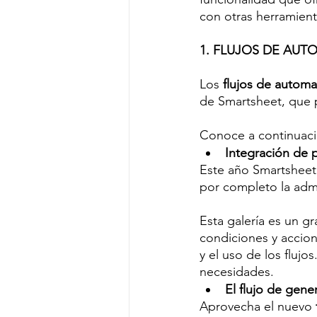
con otras herramient
1. FLUJOS DE AUT
Los 
flujos de automa
de Smartsheet, que p
Conoce a continuaci
Integración de pl
Este año Smartsheet
por completo la admin
Esta galería es un 
condiciones y accione
y el uso de los flujo
necesidades.
El flujo de gen
Aprovecha el nuevo 