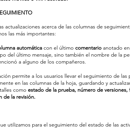
SEGUIMIENTO
as actualizaciones acerca de las columnas de seguimient
mos las más importantes: 
olumna automática 
con el último 
comentario 
anotado en 
rpo del último mensaje, sino también el nombre de la p
mencionó a alguno de los compañeros.
ación permite a los usuarios llevar el seguimiento de las
ente en las columnas de la hoja, guardando y actualiz
alles como 
estado de la prueba, número de versiones, 
n de la revisión. 
 utilizamos para el seguimiento del estado de las activ