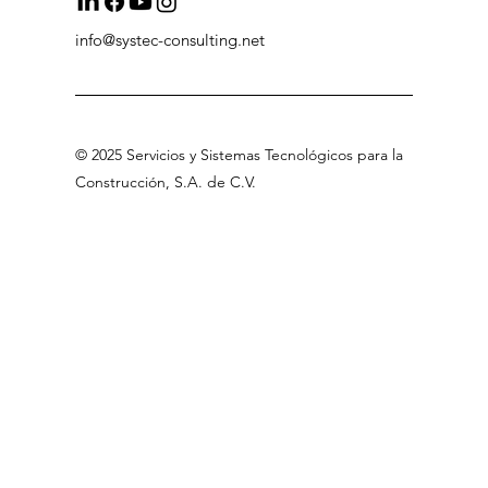
info@systec-consulting.net
©
2025 Servicios
y Sistemas Tecnológicos para la
Construcción, S.A
.
de C.V
.