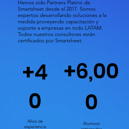
Hemos sido Partners Platino de
Smartsheet desde el 2017. Somos
expertos desarrollando soluciones a la
medida proveyendo capacitación y
soporte a empresas en todo LATAM.
Todos nuestros consultores están
certificados por Smartsheet.
+6,00
+4
0
0
Años de
Alumnos
experiencia
entrenados