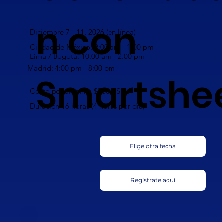
n con
Diciembre 7 - 11, 2026 (en línea)
Ciudad de México: 9:00 am - 1:00 pm
Lima / Bogotá: 10:00 am - 2:00 pm
Madrid: 4:00 pm - 8:00 pm
Smartshe
Costo por alumno: $560 USD
Duración 16 horas (4 horas por día)
Elige otra fecha
Regístrate aquí