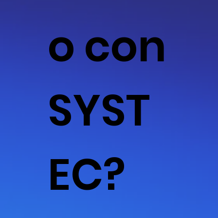
o con
SYST
EC?