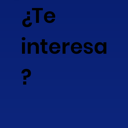
¿Te
interesa
?