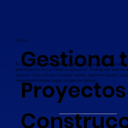
Curso
Gestiona 
En este curso aprenderás a gestionar proyectos de construc
planificación inicial hasta su ejecución. Podrás dar avance a
analizar rutas críticas, manejar costos, registrar issues y asi
Proyectos
responsabilidades según cargas de trabajo.
Construcc