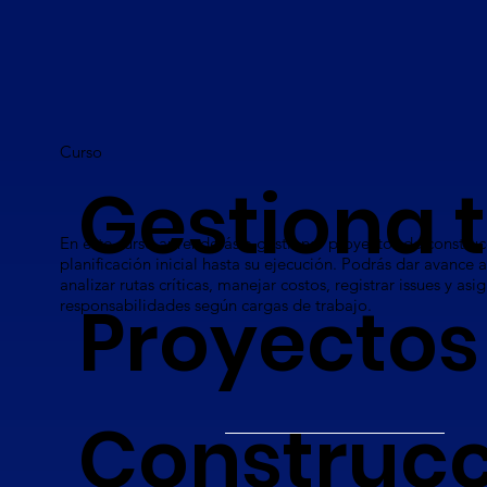
Curso
Gestiona 
En este curso aprenderás a gestionar proyectos de construc
planificación inicial hasta su ejecución. Podrás dar avance a
analizar rutas críticas, manejar costos, registrar issues y asi
Proyectos
responsabilidades según cargas de trabajo.
Construcc