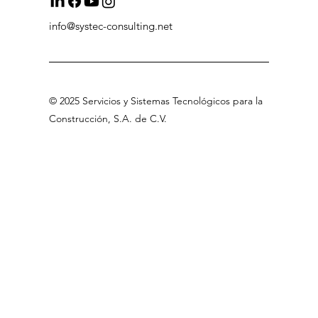
info@systec-consulting.net
©
2025 Servicios
y Sistemas Tecnológicos para la
Construcción, S.A
.
de C.V
.