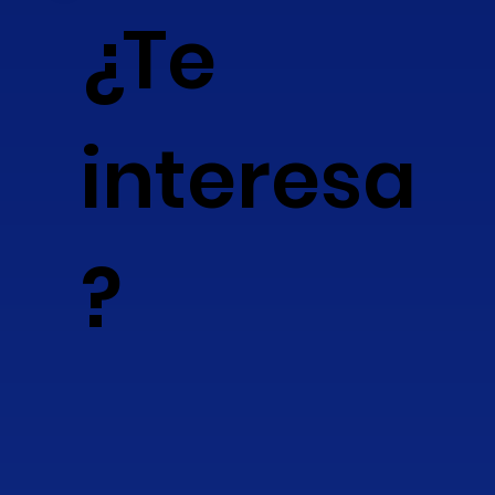
¿Te
interesa
?