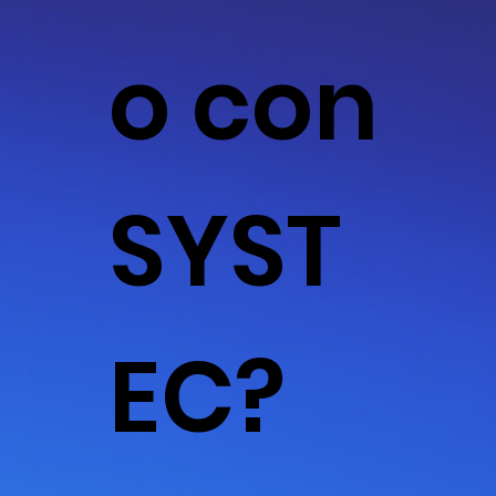
o con
SYST
EC?