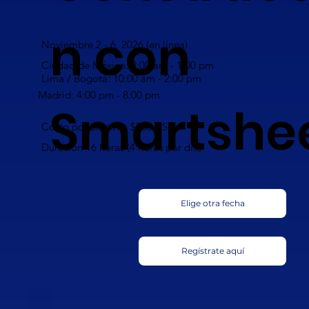
n con
Noviembre 2 - 6, 2026 (en línea)
Ciudad de México: 9:00 am - 1:00 pm
Lima / Bogotá: 10:00 am - 2:00 pm
Madrid: 4:00 pm - 8:00 pm
Smartshe
Costo por alumno: $560 USD
Duración 16 horas (4 horas por día)
Elige otra fecha
Regístrate aquí