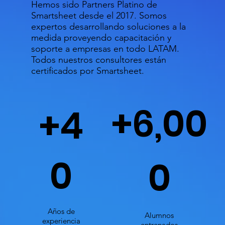
Hemos sido Partners Platino de
Smartsheet desde el 2017. Somos
expertos desarrollando soluciones a la
medida proveyendo capacitación y
soporte a empresas en todo LATAM.
Todos nuestros consultores están
certificados por Smartsheet.
+6,00
+4
0
0
Años de
Alumnos
experiencia
entrenados