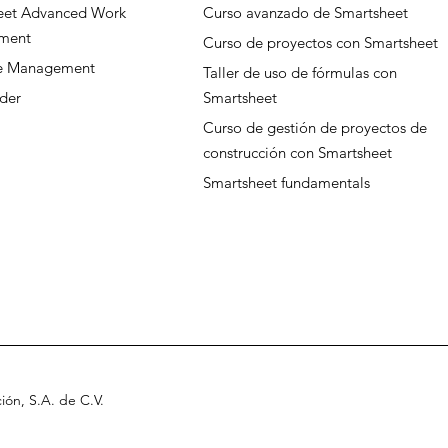
eet Advanced Work
Curso avanzado de Smartsheet
ment
Curso de proyectos con Smartsheet
ce Management
Taller de uso de fórmulas con
der
Smartsheet
Curso de gestión de proyectos de
construcción con Smartsheet
Smartsheet fundamentals
ción, S.A
.
de C.V
.