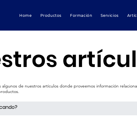
Home
Productos
Formación
Servicios
Artí
stros artícu
as algunos de nuestros artículos donde proveemos información relacio
 productos.