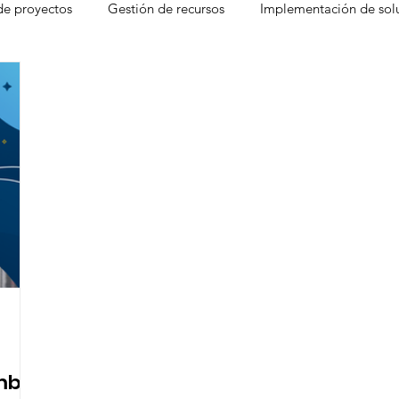
de proyectos
Gestión de recursos
Implementación de sol
agement
Smartsheet Conectores
Smartsheet Premium Ap
heet
Liderazgo
Fórmula 1
McLaren
Brandfolde
Jornada Laboral
Fórmulas
Planificación estratégica de 
ecisiones
Herramientas de colaboración en lín
Control 
mbio